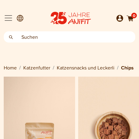
0
Home
Katzenfutter
Katzensnacks und Leckerli
Chips