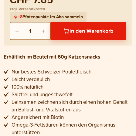
zzgl. Versandkosten
+
8
Pfotenpunkte im Abo sammeln
−
+
1
in den Warenkorb
Erhältlich im Beutel mit 60g Katzensnacks
Nur bestes Schweizer Pouletfleisch
Leicht verdaulich
100% natürlich
Salzfrei und ungeschwefelt
Leinsamen zeichnen sich durch einen hohen Gehalt
an Ballast- und Vitalstoffen aus
Angereichert mit Biotin
Omega-3-Fettsäuren können den Organismus
unterstützen