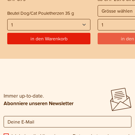
Beutel Dog/Cat Pouletherzen 35 g
in den Warenkorb
in den
Immer up-to-date.
Abonniere unseren Newsletter