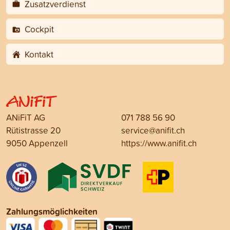
Zusatzverdienst
Cockpit
Kontakt
ANiFiT AG
071 788 56 90
Rütistrasse 20
service@anifit.ch
9050 Appenzell
https://www.anifit.ch
Zahlungsmöglichkeiten