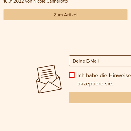
16.01.2022 von Nicole Cannellotto
Zum Artikel
Ich habe die Hinweis
akzeptiere sie.