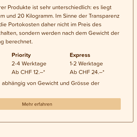
r Produkte ist sehr unterschiedlich: es liegt
m und 20 Kilogramm. Im Sinne der Transparenz
die Portokosten daher nicht im Preis des
thalten, sondern werden nach dem Gewicht der
g berechnet.
Priority
Express
2-4 Werktage
1-2 Werktage
Ab CHF 12.–*
Ab CHF 24.–*
nd abhängig von Gewicht und Grösse der
Mehr erfahren