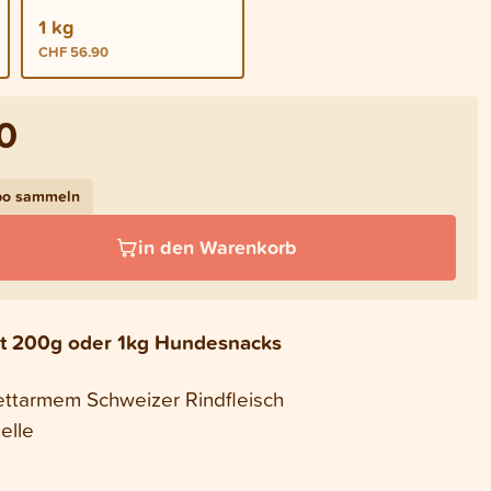
1 kg
CHF 56.90
0
bo sammeln
in den Warenkorb
mit 200g oder 1kg Hundesnacks
ettarmem Schweizer Rindfleisch
elle