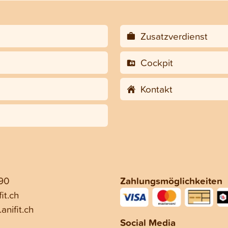
Zusatzverdienst
Cockpit
Kontakt
 90
Zahlungsmöglichkeiten
it.ch
anifit.ch
Social Media