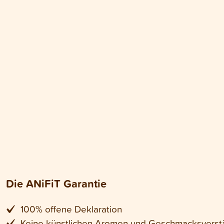
Die ANiFiT Garantie
100% offene Deklaration
Keine künstlichen Aromen und Geschmacksverst