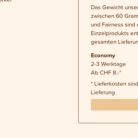
Das Gewicht unsere
zwischen 60 Gram
und Fairness sind 
Einzelprodukts en
gesamten Lieferun
Economy
2-3 Werktage
Ab CHF 8.-*
* Lieferkosten si
Lieferung