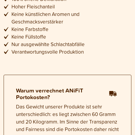
Hoher Fleischanteil
Keine künstlichen Aromen und
Geschmacksverstärker
Keine Farbstoffe
Keine Füllstoffe
Nur ausgewählte Schlachtabfälle
Verantwortungsvolle Produktion
Warum verrechnet ANiFiT
Portokosten?
Das Gewicht unserer Produkte ist sehr
unterschiedlich: es liegt zwischen 60 Gramm
und 20 Kilogramm. Im Sinne der Transparenz
und Fairness sind die Portokosten daher nicht