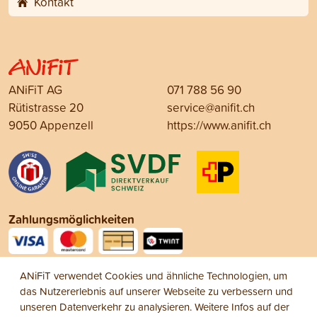
Kontakt
ANiFiT AG
071 788 56 90
Rütistrasse 20
service@anifit.ch
9050 Appenzell
https://www.anifit.ch
Zahlungsmöglichkeiten
Social Media
ANiFiT verwendet Cookies und ähnliche Technologien, um
das Nutzererlebnis auf unserer Webseite zu verbessern und
unseren Datenverkehr zu analysieren. Weitere Infos auf der