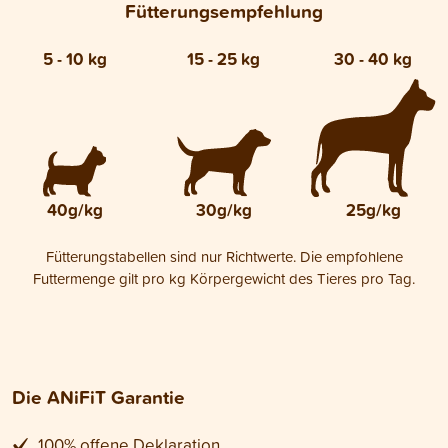
Fütterungsempfehlung
5 - 10 kg
15 - 25 kg
30 - 40 kg
40g/kg
30g/kg
25g/kg
Fütterungstabellen sind nur Richtwerte. Die empfohlene
Futtermenge gilt pro kg Körpergewicht des Tieres pro Tag.
Die ANiFiT Garantie
100% offene Deklaration