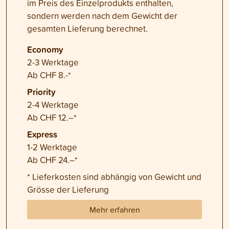
im Preis des Einzelprodukts enthalten,
sondern werden nach dem Gewicht der
gesamten Lieferung berechnet.
Economy
2-3 Werktage
Ab CHF 8.-*
Priority
2-4 Werktage
Ab CHF 12.–*
Express
1-2 Werktage
Ab CHF 24.–*
* Lieferkosten sind abhängig von Gewicht und
Grösse der Lieferung
Mehr erfahren