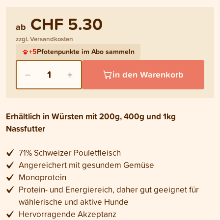
CHF 5.30
ab
zzgl. Versandkosten
+
5
Pfotenpunkte im Abo sammeln
−
+
1
in den Warenkorb
Erhältlich in Würsten mit 200g, 400g und 1kg
Nassfutter
71% Schweizer Pouletfleisch
Angereichert mit gesundem Gemüse
Monoprotein
Protein- und Energiereich, daher gut geeignet für
wählerische und aktive Hunde
Hervorragende Akzeptanz