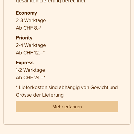
gesamten Lieferung berechnet.
Economy
2-3 Werktage
Ab CHF 8.-*
Priority
2-4 Werktage
Ab CHF 12.–*
Express
1-2 Werktage
Ab CHF 24.–*
* Lieferkosten sind abhängig von Gewicht und
Grösse der Lieferung
Mehr erfahren