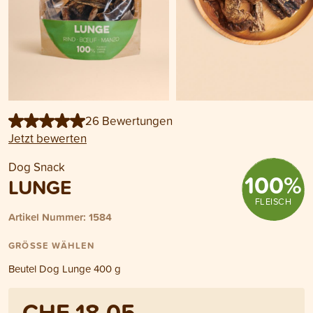
26 Bewertungen
Jetzt bewerten
Dog Snack
100
%
LUNGE
FLEISCH
Artikel Nummer: 1584
GRÖSSE WÄHLEN
Beutel Dog Lunge 400 g
CHF 18.05