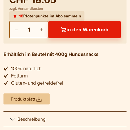
zzgl. Versandkosten
+
18
Pfotenpunkte im Abo sammeln
−
+
1
in den Warenkorb
Erhältlich im Beutel mit 400g Hundesnacks
100% natürlich
Fettarm
Gluten- und getreidefrei
Produktblatt
Beschreibung