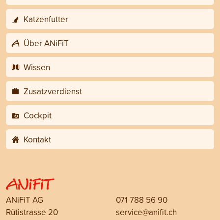
Katzenfutter
Über ANiFiT
Wissen
Zusatzverdienst
Cockpit
Kontakt
ANiFiT AG
071 788 56 90
Rütistrasse 20
service@anifit.ch