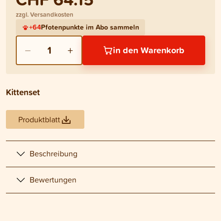
zzgl. Versandkosten
+
64
Pfotenpunkte im Abo sammeln
−
+
1
in den Warenkorb
Kittenset
Produktblatt
Beschreibung
Bewertungen