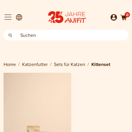
0
Home
Katzenfutter
Sets für Katzen
Kittenset