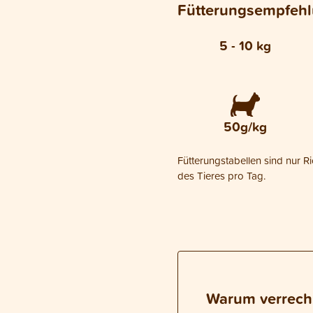
Fütterungsempfeh
5 - 10 kg
50g/kg
Fütterungstabellen sind nur R
des Tieres pro Tag.
Warum verrech