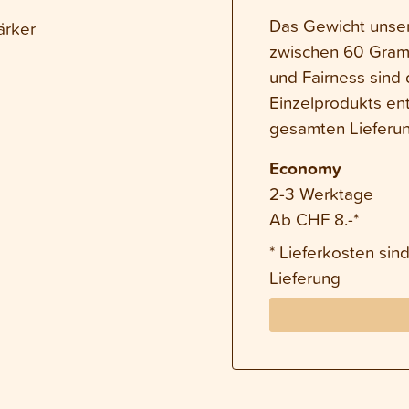
Das Gewicht unsere
ärker
zwischen 60 Gram
und Fairness sind 
Einzelprodukts en
gesamten Lieferun
Economy
2-3 Werktage
Ab CHF 8.-*
* Lieferkosten si
Lieferung