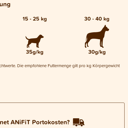
lung
15 - 25 kg
30 - 40 kg
35g/kg
30g/kg
ichtwerte. Die empfohlene Futtermenge gilt pro kg Körpergewicht
net ANiFiT Portokosten?