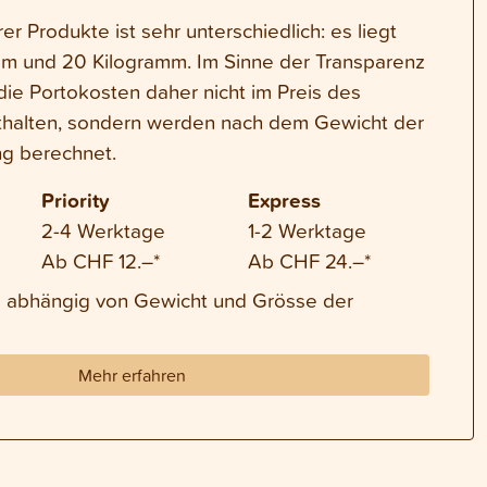
r Produkte ist sehr unterschiedlich: es liegt
m und 20 Kilogramm. Im Sinne der Transparenz
die Portokosten daher nicht im Preis des
thalten, sondern werden nach dem Gewicht der
g berechnet.
Priority
Express
2-4 Werktage
1-2 Werktage
Ab CHF 12.–*
Ab CHF 24.–*
nd abhängig von Gewicht und Grösse der
Mehr erfahren