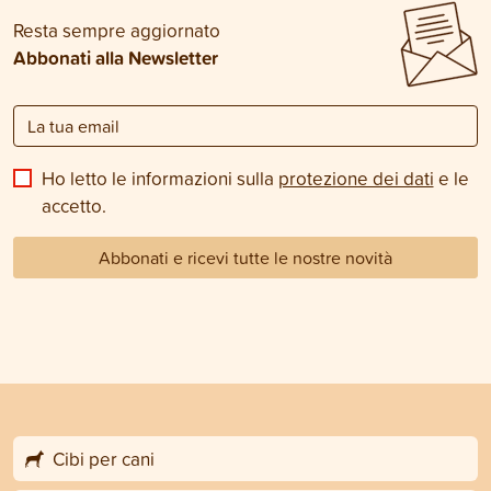
Resta sempre aggiornato
Abbonati alla Newsletter
Ho letto le informazioni sulla
protezione dei dati
e le
accetto.
Abbonati e ricevi tutte le nostre novità
Cibi per cani