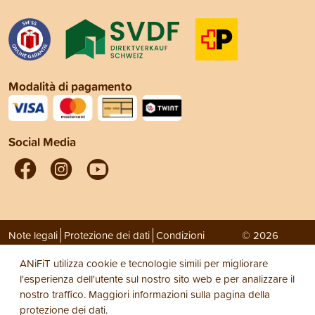
Modalità di pagamento
Social Media
Note legali
Protezione dei dati
Condizioni
© 2026
generali di vendita (CGV)
ANiFiT AG
ANiFiT utilizza cookie e tecnologie simili per migliorare
l'esperienza dell'utente sul nostro sito web e per analizzare il
nostro traffico. Maggiori informazioni sulla pagina della
protezione dei dati
.