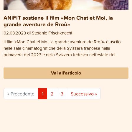
ANiFiT sostiene il film «Mon Chat et Moi, la
grande aventure de Rroû»
02.03.2023 di Stefanie Frischknecht
Il film «Mon Chat et Moi, la grande aventure de Rroû» è uscito
nelle sale cinematografiche della Svizzera francese nella
primavera del 2023 e nella Svizzera tedesca nell'estate del...
Vai all'articolo
« Precedente
1
2
3
Successivo »