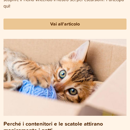
qui!
Vai all'articolo
Perché i contenitori e le scatole attirano
magicamente i gatti