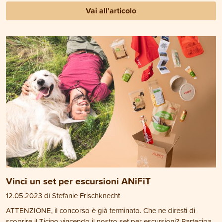
Vai all'articolo
Vinci un set per escursioni ANiFiT
12.05.2023 di Stefanie Frischknecht
ATTENZIONE, il concorso è già terminato. Che ne diresti di
scoprire il Ticino vincendo il nostro set per escursioni? Partecipa