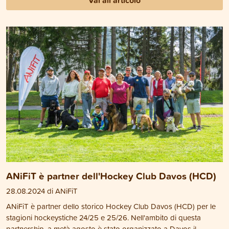
Vai all'articolo
ANiFiT è partner dell'Hockey Club Davos (HCD)
28.08.2024 di ANiFiT
ANiFiT è partner dello storico Hockey Club Davos (HCD) per le
stagioni hockeystiche 24/25 e 25/26. Nell'ambito di questa
partnership, a metà agosto è stato organizzato a Davos il...