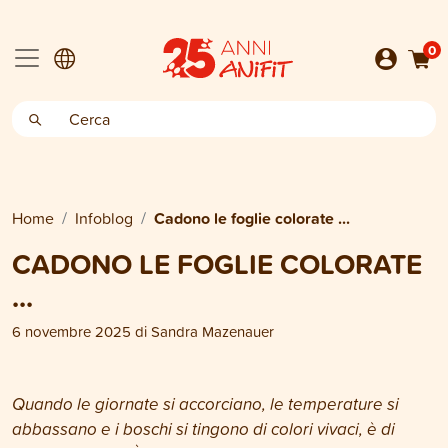
0
Home
Infoblog
Cadono le foglie colorate ...
CADONO LE FOGLIE COLORATE
...
6 novembre 2025
di
Sandra Mazenauer
Quando le giornate si accorciano, le temperature si
abbassano e i boschi si tingono di colori vivaci, è di