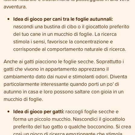
avventura.
Idea di gioco per cani tra le foglie autunnali:
nascondi una bustina di cibo o il giocattolo preferito
del tuo cane in un mucchio di foglie. La ricerca
stimola i sensi, favorisce la concentrazione e
corrisponde al comportamento naturale di ricerca.
Anche ai gatti piacciono le foglie secche. Soprattutto i
gatti che vivono in appartamento apprezzano il
cambiamento dato dai nuovi e stimolanti odori. Diventa
particolarmente interessante quando porti un po' di
autunno in casa e loro possono saltare con gioia in un
mucchio di foglie.
Idea di gioco per gatti:
raccogli foglie secche e
forma un piccolo mucchio. Nascondici il giocattolo
preferito del tuo gatto o qualche bocconcino. Si crea
così un gioco di ricerca emozionante che stimola