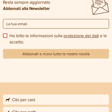
Resta sempre aggiornato
Abbonati alla Newsletter
Ho letto le informazioni sulla
protezione dei dati
e le
accetto.
Abbonati e ricevi tutte le nostre novità
Cibi per cani
Cibi per gatti