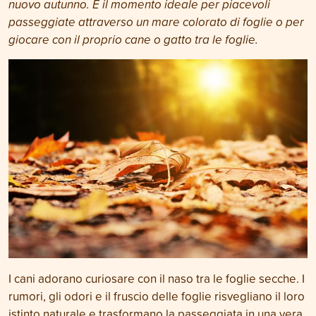
nuovo autunno. È il momento ideale per piacevoli
passeggiate attraverso un mare colorato di foglie o per
giocare con il proprio cane o gatto tra le foglie.
I cani adorano curiosare con il naso tra le foglie secche. I
rumori, gli odori e il fruscio delle foglie risvegliano il loro
istinto naturale e trasformano la passeggiata in una vera