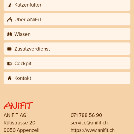
Katzenfutter
Über ANiFiT
Wissen
Zusatzverdienst
Cockpit
Kontakt
ANiFiT AG
071 788 56 90
Rütistrasse 20
service@anifit.ch
9050 Appenzell
https://www.anifit.ch