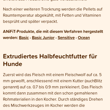
Nach einer weiteren Trocknung werden die Pellets auf
Raumtemperatur abgekühlt, mit Fetten und Vitaminen
besprüht und später verpackt.
ANiFiT-Produkte, die mit diesem Verfahren hergestellt
werden:
Basic
-
Basic Junior
-
Sensitive
-
Ocean
Extrudiertes Halbfeuchtfutter für
Hunde
Zuerst wird das Fleisch mit einem Fleischwolf auf ca. 5
mm gewolft, anschliessend mit einem Kutter (auchBlitz
genannt) auf ca. 0.7 bis 0.9 mm zerkleinert. Das Fleisch
kommt dann zusammen mit den schon gemahlenen
Rohmaterialien in den Kocher. Durch ständiges Drehen
des Mischwerkzeuges im Kocher werden die