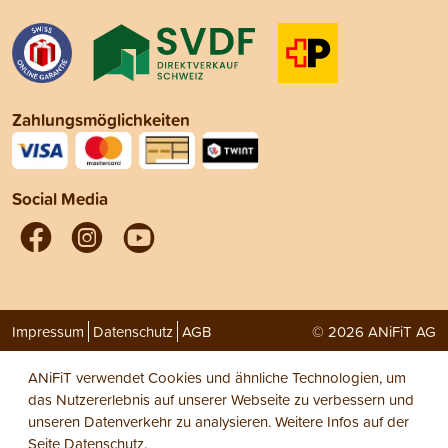
Zahlungsmöglichkeiten
Social Media
Impressum
Datenschutz
AGB
© 2026 ANiFiT AG
ANiFiT verwendet Cookies und ähnliche Technologien, um
das Nutzererlebnis auf unserer Webseite zu verbessern und
unseren Datenverkehr zu analysieren. Weitere Infos auf der
Seite
Datenschutz
.