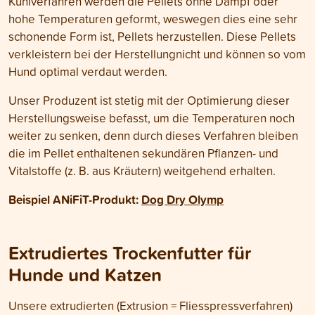
Kühlverfahren werden die Pellets ohne Dampf oder
hohe Temperaturen geformt, weswegen dies eine sehr
schonende Form ist, Pellets herzustellen. Diese Pellets
verkleistern bei der Herstellungnicht und können so vom
Hund optimal verdaut werden.
Unser Produzent ist stetig mit der Optimierung dieser
Herstellungsweise befasst, um die Temperaturen noch
weiter zu senken, denn durch dieses Verfahren bleiben
die im Pellet enthaltenen sekundären Pflanzen- und
Vitalstoffe (z. B. aus Kräutern) weitgehend erhalten.
Beispiel ANiFiT-Produkt:
Dog Dry Olymp
Extrudiertes Trockenfutter für
Hunde und Katzen
Unsere extrudierten (Extrusion = Fliesspressverfahren)