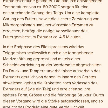
Extruderschraube geknetet. Die dadurch entstehenden
Temperaturen von ca. 80-200°C sorgen für eine
entsprechende Garung des Teigs. Um eine komplette
Garung des Futters, sowie die sichere Zerstörung von
Mikroorganismen und unerwünschten Enzymen zu
erreichen, beträgt die nötige Verweildauer des
Futtergemischs im Extruder ca. 4-5 Minuten.
In der Endphase des Fliesspressens wird das
Teiggemisch schliesslich durch eine formgebende
Matrizenöffnung gepresst und mittels einer
Schneidevorrichtung an der Vorderseite abgeschnitten.
Da Druck- und Temperaturverhältnisse ausserhalb des
Extruders deutlich von denen im Innern des Gerätes
abweichen, gehen die Kroketten nach Verlassen des
Extruders auf (wie ein Teig) und erreichen so ihre
spätere Form, Grösse und die feinporige Struktur. Durch
diesen Vorgang wird die Stärke aufgeschlossen, und so
erreicht das Produkt eine gute Verdaulichkeit.