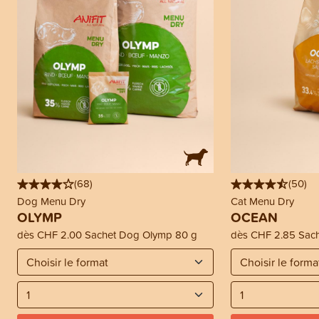
(
68
)
(
50
)
Dog Menu Dry
Cat Menu Dry
OLYMP
OCEAN
dès
CHF 2.00
Sachet Dog Olymp 80 g
dès
CHF 2.85
Sach