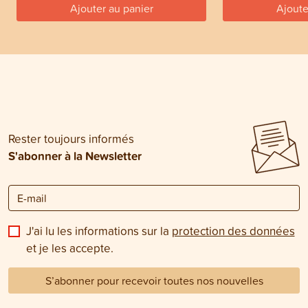
Ajouter au panier
Ajoute
Rester toujours informés
S'abonner à la Newsletter
J'ai lu les informations sur la
protection des données
et je les accepte.
S’abonner pour recevoir toutes nos nouvelles