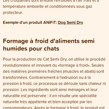
Les croquettes sont ensuite refroidies à l'air frais et à
température ambiante et conditionnées sous gaz
protecteur
.
Exemple d'un produit ANiFiT
:
Dog Semi Dry
Formage à froid d'aliments semi
humides pour chats
Pour la production de Cat Semi Dry, on utilise le procédé
révolutionnaire et innovant du «formage à froid». Seules
des matières premières fraîches (muscles et abats) sont
transformées. Contrairement à l'extrusion ou à la
pression à froid, ce processus se déroule sans chaleur ni
pression. Les ingrédients sont ainsi ménagés et leur
naturalité est préservée : il en résulte une spécialité
naturelle très appétente et bien acceptée par les
consommateurs. Après le formage à froid, le produit est