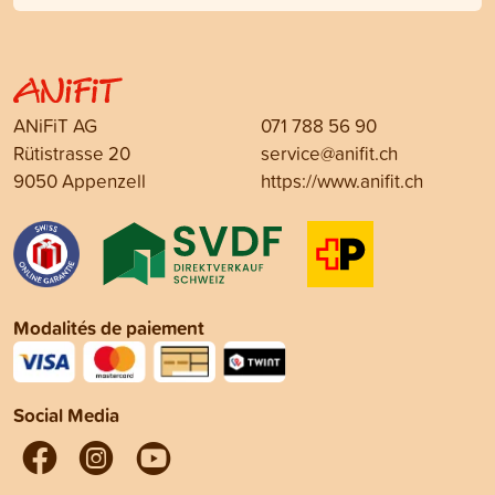
ANiFiT AG
071 788 56 90
Rütistrasse 20
service@anifit.ch
9050 Appenzell
https://www.anifit.ch
Modalités de paiement
Social Media