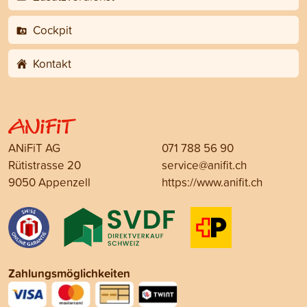
Cockpit
Kontakt
ANiFiT AG
071 788 56 90
Rütistrasse 20
service@anifit.ch
9050 Appenzell
https://www.anifit.ch
Zahlungsmöglichkeiten