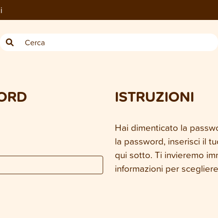
i
WORD
ISTRUZIONI
Hai dimenticato la passw
la password, inserisci il t
qui sotto. Ti invieremo i
informazioni per sceglie