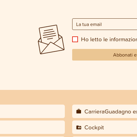
Ho letto le informazion
Abbonati e 
CarrieraGuadagno ex
Cockpit