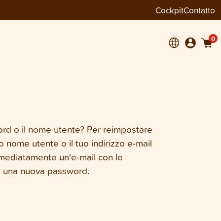
Cockpit
Contatto
0
ord o il nome utente? Per reimpostare
uo nome utente o il tuo indirizzo e-mail
mmediatamente un'e-mail con le
re una nuova password.