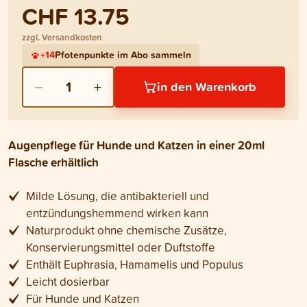
CHF 13.75
zzgl. Versandkosten
+
14
Pfotenpunkte im Abo sammeln
−
+
1
in den Warenkorb
Augenpflege für Hunde und Katzen in einer 20ml
Flasche erhältlich
Milde Lösung, die antibakteriell und
entzündungshemmend wirken kann
Naturprodukt ohne chemische Zusätze,
Konservierungsmittel oder Duftstoffe
Enthält Euphrasia, Hamamelis und Populus
Leicht dosierbar
Für Hunde und Katzen