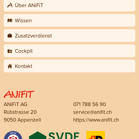
Über ANiFiT
Wissen
Zusatzverdienst
Cockpit
Kontakt
ANiFiT AG
071 788 56 90
Rütistrasse 20
service@anifit.ch
9050 Appenzell
https://www.anifit.ch