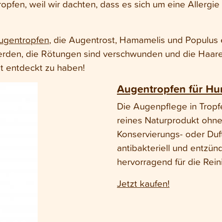
pfen, weil wir dachten, dass es sich um eine Allergie 
ugentropfen
, die Augentrost, Hamamelis und Populus e
rden, die Rötungen sind verschwunden und die Haar
kt entdeckt zu haben!
Augentropfen für Hu
Die Augenpflege in Tropfe
reines Naturprodukt ohne
Konservierungs- oder Duft
antibakteriell und entz
hervorragend für die Rei
Jetzt kaufen!