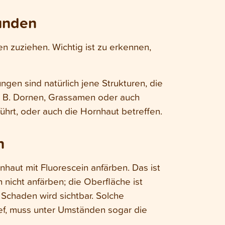
unden
 zuziehen. Wichtig ist zu erkennen,
gen sind natürlich jene Strukturen, die
z. B. Dornen, Grassamen oder auch
führt, oder auch die Hornhaut betreffen.
n
nhaut mit Fluorescein anfärben. Das ist
 nicht anfärben; die Oberfläche ist
er Schaden wird sichtbar. Solche
ef, muss unter Umständen sogar die