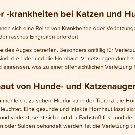
r -krankheiten bei Katzen und H
n sich eine Reihe von Krankheiten oder Verletzungen
der rasches Eingreifen erfordert.
des Auges betreffen. Besonders anfällig für Verletzun
sind: die Lider und die Hornhaut. Verletzungen durch 
 einreissen, was zu einer offensichtlichen Verletzung 
haut von Hunde- und Katzenauge
mer leicht zu sehen. Hierfür kann der Tierarzt die Hor
n leuchtet. Eine gesunde und intakte Hornhaut lässt sich
 und verletzt, setzt sich dort der Farbstoff fest, und d
 oder Salben behandelt werden. Ist die Verletzung ti