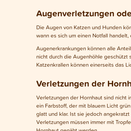
Augenverletzungen ode
Die Augen von Katzen und Hunden könne
wann es sich um einen Notfall handelt, 
Augenerkrankungen können alle Anteile 
nicht durch die Augenhöhle geschützt 
Katzenkrallen können einerseits das Lid
Verletzungen der Horn
Verletzungen der Hornhaut sind nicht im
ein Farbstoff, der mit blauem Licht grü
glatt und klar. Ist sie jedoch angekratzt
Verletzungen müssen immer mit Tropfen
Hornhaut genäht werden.