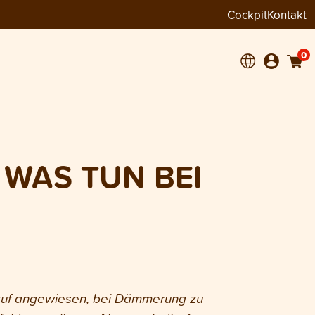
Cockpit
Kontakt
0
WAS TUN BEI
rauf angewiesen, bei Dämmerung zu