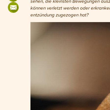
sehen, die kleinsten Bewegungen ausz
können verletzt werden oder erkranken
entzündung zugezogen hat?