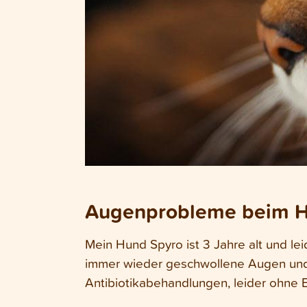
Augenprobleme beim Hu
Mein Hund Spyro ist 3 Jahre alt und le
immer wieder geschwollene Augen und 
Antibiotikabehandlungen, leider ohne 