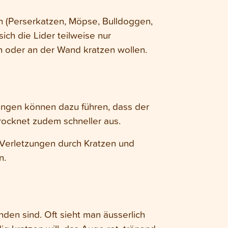
 (Perserkatzen, Möpse, Bulldoggen,
ich die Lider teilweise nur
en oder an der Wand kratzen wollen.
tzungen können dazu führen, dass der
trocknet zudem schneller aus.
 Verletzungen durch Kratzen und
n.
den sind. Oft sieht man äusserlich