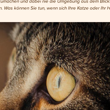
umachen und dabei nie die Umgebung aus dem Blickfe
. Was können Sie tun, wenn sich Ihre Katze oder Ihr 