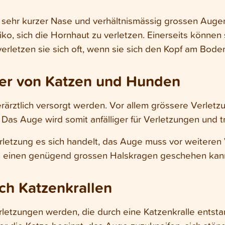
sehr kurzer Nase und verhältnismässig grossen Augen
ko, sich die Hornhaut zu verletzen. Einerseits können s
 verletzen sie sich oft, wenn sie sich den Kopf am Bod
ider von Katzen und Hunden
 tierärztlich versorgt werden. Vor allem grössere Verle
. Das Auge wird somit anfälliger für Verletzungen und 
letzung es sich handelt, das Auge muss vor weiteren
h einen genügend grossen Halskragen geschehen kan
ch Katzenkrallen
etzungen werden, die durch eine Katzenkralle entstan