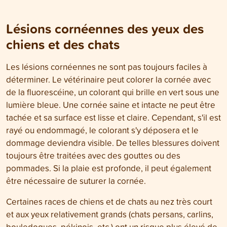
Lésions cornéennes des yeux des
chiens et des chats
Les lésions cornéennes ne sont pas toujours faciles à
déterminer. Le vétérinaire peut colorer la cornée avec
de la fluorescéine, un colorant qui brille en vert sous une
lumière bleue. Une cornée saine et intacte ne peut être
tachée et sa surface est lisse et claire. Cependant, s'il est
rayé ou endommagé, le colorant s'y déposera et le
dommage deviendra visible. De telles blessures doivent
toujours être traitées avec des gouttes ou des
pommades. Si la plaie est profonde, il peut également
être nécessaire de suturer la cornée.
Certaines races de chiens et de chats au nez très court
et aux yeux relativement grands (chats persans, carlins,
bouledogues, pékinois, etc.) ont un risque plus élevé de