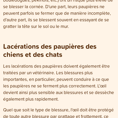
se blesser la cornée. D'une part, leurs paupières ne
peuvent parfois se fermer que de manière incomplète,
d'autre part, ils se blessent souvent en essayant de se
gratter la tête sur le sol ou le mur.
Lacérations des paupières des
chiens et des chats
Les lacérations des paupières doivent également être
traitées par un vétérinaire. Les blessures plus
importantes, en particulier, peuvent conduire à ce que
les paupières ne se ferment plus correctement. L'œil
devient ainsi plus sensible aux blessures et se dessèche
également plus rapidement.
Quel que soit le type de blessure, l'œil doit être protégé
de toute autre blessure par grattage et frottement, ce