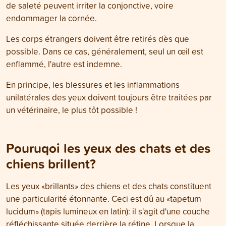
de saleté peuvent irriter la conjonctive, voire
endommager la cornée.
Les corps étrangers doivent être retirés dès que
possible. Dans ce cas, généralement, seul un œil est
enflammé, l'autre est indemne.
En principe, les blessures et les inflammations
unilatérales des yeux doivent toujours être traitées par
un vétérinaire, le plus tôt possible !
Pouruqoi les yeux des chats et des
chiens brillent?
Les yeux «brillants» des chiens et des chats constituent
une particularité étonnante. Ceci est dû au «tapetum
lucidum» (tapis lumineux en latin): il s'agit d'une couche
réfléchissante située derrière la rétine. Lorsque la