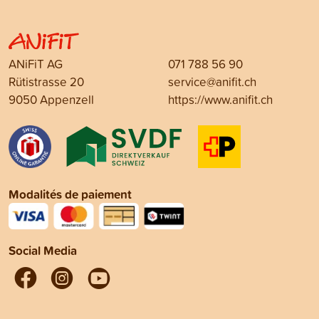
ANiFiT AG
071 788 56 90
Rütistrasse 20
service@anifit.ch
9050 Appenzell
https://www.anifit.ch
Modalités de paiement
Social Media