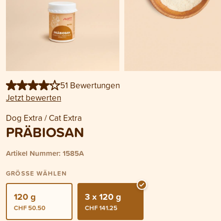
51 Bewertungen
Jetzt bewerten
Dog Extra / Cat Extra
PRÄBIOSAN
Artikel Nummer: 1585A
GRÖSSE WÄHLEN
120 g
3 x 120 g
CHF 50.50
CHF 141.25