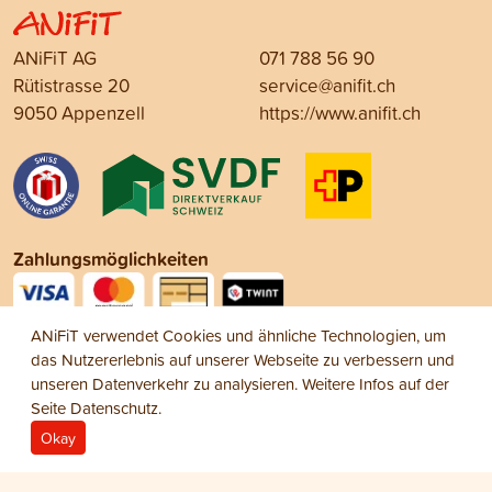
ANiFiT AG
071 788 56 90
Rütistrasse 20
service@anifit.ch
9050 Appenzell
https://www.anifit.ch
Zahlungsmöglichkeiten
ANiFiT verwendet Cookies und ähnliche Technologien, um
Social Media
das Nutzererlebnis auf unserer Webseite zu verbessern und
unseren Datenverkehr zu analysieren. Weitere Infos auf der
Seite
Datenschutz
.
Okay
Impressum
Datenschutz
AGB
© 2026 ANiFiT AG