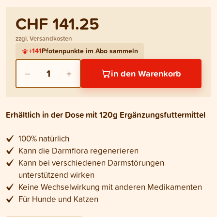
CHF 141.25
zzgl. Versandkosten
+
141
Pfotenpunkte im Abo sammeln
−
+
1
in den Warenkorb
Erhältlich in der Dose mit 120g Ergänzungsfuttermittel
100% natürlich
Kann die Darmflora regenerieren
Kann bei verschiedenen Darmstörungen
unterstützend wirken
Keine Wechselwirkung mit anderen Medikamenten
Für Hunde und Katzen