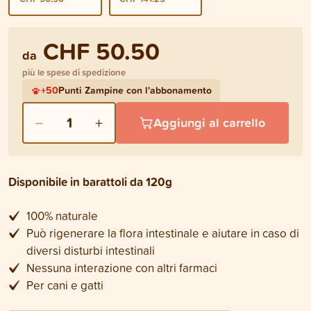
CHF 50.50
da
più le spese di spedizione
+
50
Punti Zampine con l'abbonamento
−
+
1
Aggiungi al carrello
Disponibile in barattoli da 120g
100% naturale
Può rigenerare la flora intestinale e aiutare in caso di
diversi disturbi intestinali
Nessuna interazione con altri farmaci
Per cani e gatti