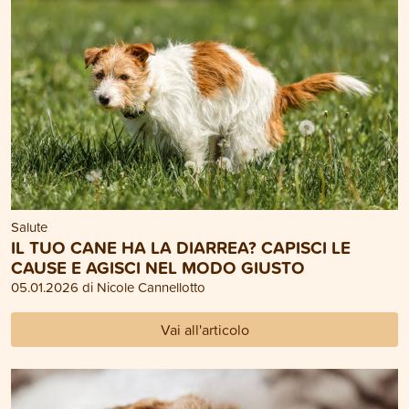
Salute
IL TUO CANE HA LA DIARREA? CAPISCI LE
CAUSE E AGISCI NEL MODO GIUSTO
05.01.2026 di Nicole Cannellotto
Vai all'articolo