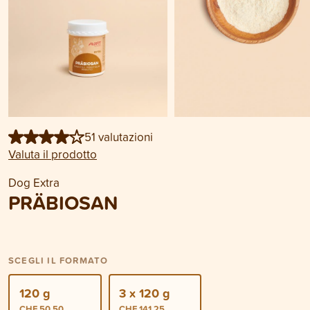
51 valutazioni
Valuta il prodotto
Dog Extra
PRÄBIOSAN
SCEGLI IL FORMATO
120 g
3 x 120 g
CHF 50.50
CHF 141.25