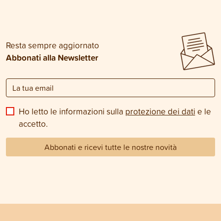
Resta sempre aggiornato
Abbonati alla Newsletter
Ho letto le informazioni sulla
protezione dei dati
e le
accetto.
Abbonati e ricevi tutte le nostre novità