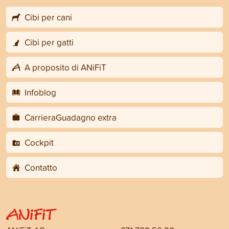
Cibi per cani
Cibi per gatti
A proposito di ANiFiT
Infoblog
CarrieraGuadagno extra
Cockpit
Contatto