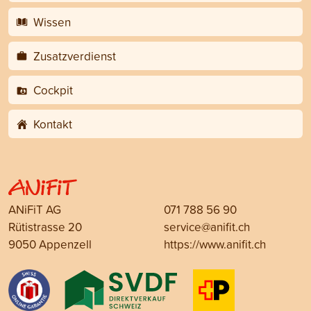
Wissen
Zusatzverdienst
Cockpit
Kontakt
ANiFiT AG
071 788 56 90
Rütistrasse 20
service@anifit.ch
9050 Appenzell
https://www.anifit.ch