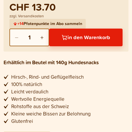
CHF 13.70
zzgl. Versandkosten
+
14
Pfotenpunkte im Abo sammeln
−
+
1
in den Warenkorb
Erhältlich im Beutel mit 140g Hundesnacks
Hirsch-, Rind- und Geflügelfleisch
100% natürlich
Leicht verdaulich
Wertvolle Energiequelle
Rohstoffe aus der Schweiz
Kleine weiche Bissen zur Belohnung
Glutenfrei