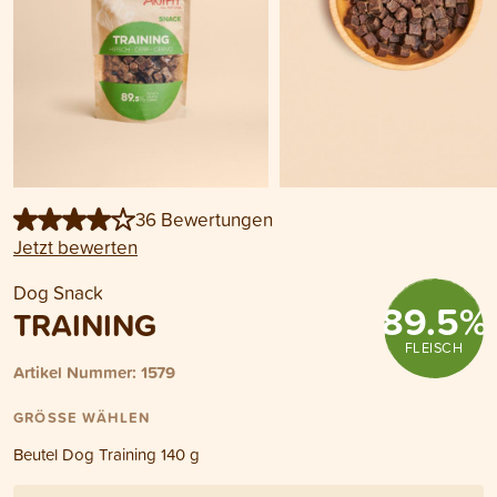
36 Bewertungen
Jetzt bewerten
Dog Snack
89.5
%
TRAINING
FLEISCH
Artikel Nummer: 1579
GRÖSSE WÄHLEN
Beutel Dog Training 140 g