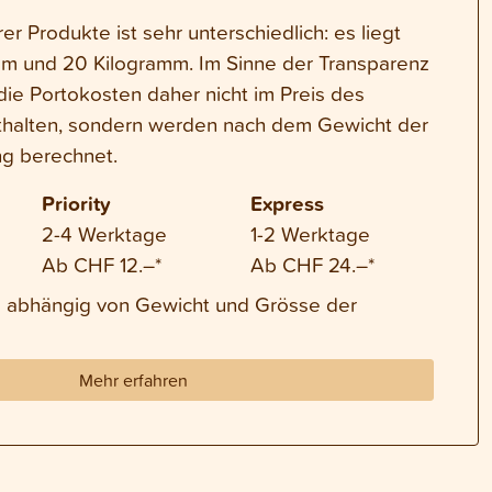
r Produkte ist sehr unterschiedlich: es liegt
m und 20 Kilogramm. Im Sinne der Transparenz
die Portokosten daher nicht im Preis des
thalten, sondern werden nach dem Gewicht der
g berechnet.
Priority
Express
2-4 Werktage
1-2 Werktage
Ab CHF 12.–*
Ab CHF 24.–*
nd abhängig von Gewicht und Grösse der
Mehr erfahren