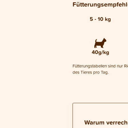
Fütterungsempfeh
5 - 10 kg
40g/kg
Fütterungstabellen sind nur R
des Tieres pro Tag.
Warum verrech