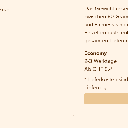
Das Gewicht unsere
ärker
zwischen 60 Gram
und Fairness sind 
Einzelprodukts en
gesamten Lieferun
Economy
2-3 Werktage
Ab CHF 8.-*
* Lieferkosten si
Lieferung