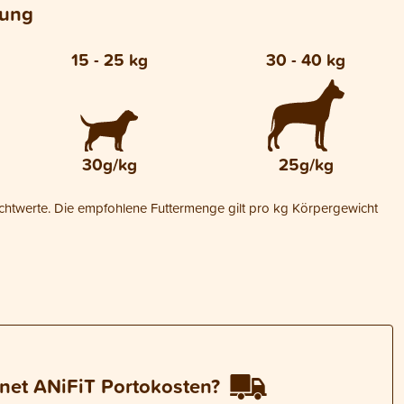
lung
15 - 25 kg
30 - 40 kg
30g/kg
25g/kg
ichtwerte. Die empfohlene Futtermenge gilt pro kg Körpergewicht
net ANiFiT Portokosten?