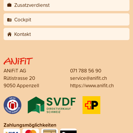
Zusatzverdienst
Cockpit
Kontakt
ANiFiT AG
071 788 56 90
Rütistrasse 20
service@anifit.ch
9050 Appenzell
https://www.anifit.ch
Zahlungsmöglichkeiten