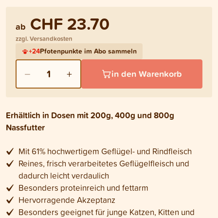
CHF 23.70
ab
zzgl. Versandkosten
+
24
Pfotenpunkte im Abo sammeln
−
+
1
in den Warenkorb
Erhältlich in Dosen mit 200g, 400g und 800g
Nassfutter
Mit 61% hochwertigem Geflügel- und Rindfleisch
Reines, frisch verarbeitetes Geflügelfleisch und
dadurch leicht verdaulich
Besonders proteinreich und fettarm
Hervorragende Akzeptanz
Besonders geeignet für junge Katzen, Kitten und