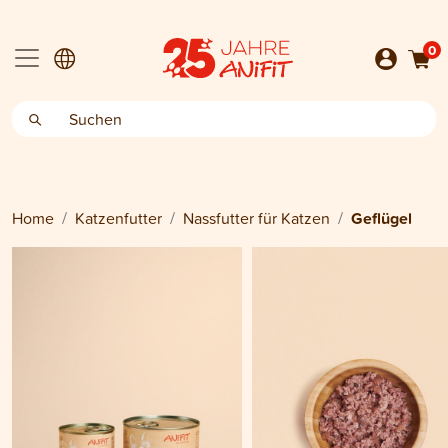
0
Home
Katzenfutter
Nassfutter für Katzen
Geflügel