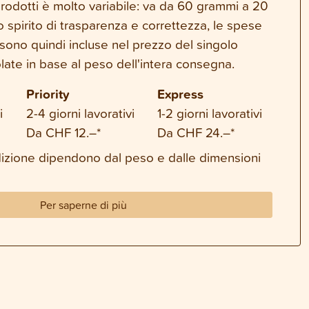
 prodotti è molto variabile: va da 60 grammi a 20
o spirito di trasparenza e correttezza, le spese
sono quindi incluse nel prezzo del singolo
late in base al peso dell'intera consegna.
Priority
Express
i
2-4 giorni lavorativi
1-2 giorni lavorativi
Da CHF 12.–*
Da CHF 24.–*
dizione dipendono dal peso e dalle dimensioni
Per saperne di più