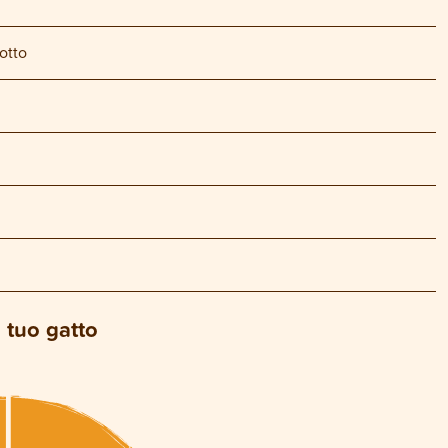
otto
l tuo gatto