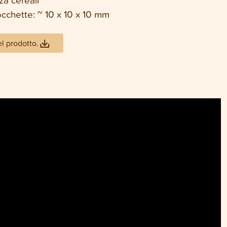
occhette: ~ 10 x 10 x 10 mm
el prodotto.