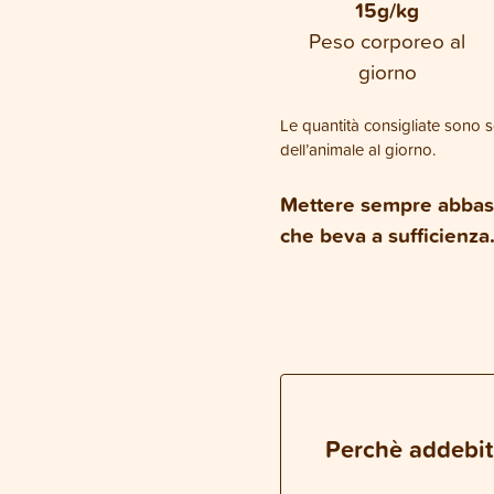
15g/kg
Peso corporeo al
giorno
Le quantità consigliate sono so
dell’animale al giorno.
Mettere sempre abbast
che beva a sufficienza
Perchè addebit