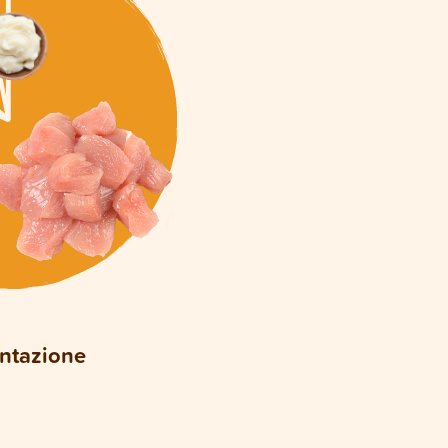
entazione