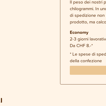
Il peso dei nostri
chilogrammi. In un
di spedizione non 
prodotto, ma calco
Economy
2-3 giorni lavorativ
Da CHF 8.-*
* Le spese di spe
della confezione
I