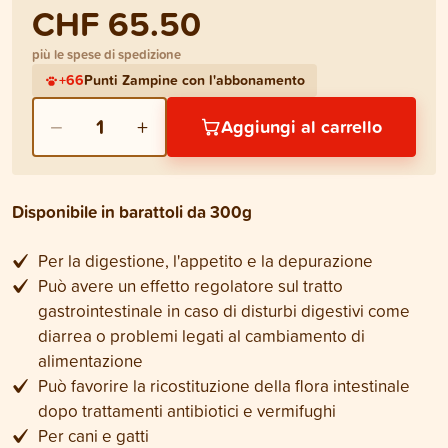
CHF 65.50
più le spese di spedizione
+
66
Punti Zampine con l'abbonamento
−
+
1
Aggiungi al carrello
Disponibile in barattoli da 300g
Per la digestione, l'appetito e la depurazione
Può avere un effetto regolatore sul tratto
gastrointestinale in caso di disturbi digestivi come
diarrea o problemi legati al cambiamento di
alimentazione
Può favorire la ricostituzione della flora intestinale
dopo trattamenti antibiotici e vermifughi
Per cani e gatti