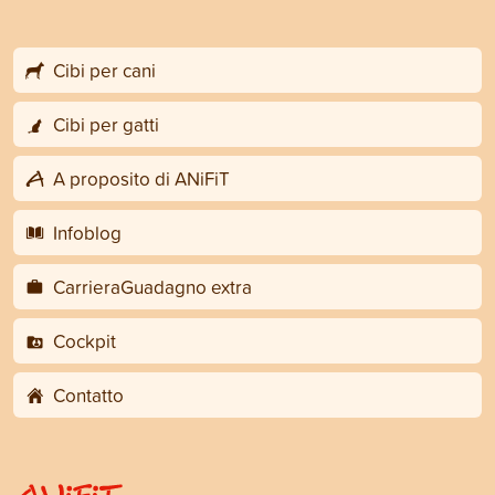
Cibi per cani
Cibi per gatti
A proposito di ANiFiT
Infoblog
CarrieraGuadagno extra
Cockpit
Contatto