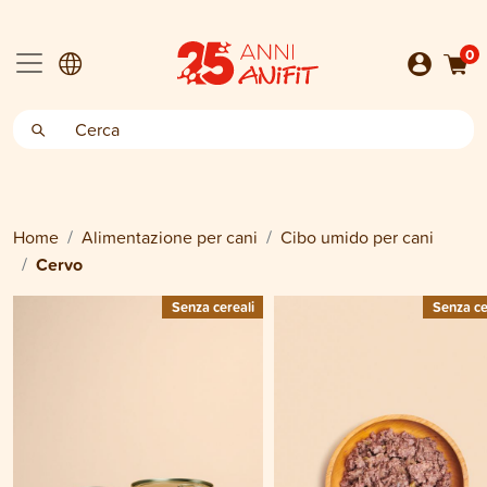
0
Home
Alimentazione per cani
Cibo umido per cani
Cervo
Senza cereali
Senza ce