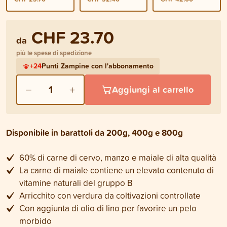
CHF 23.70
da
più le spese di spedizione
+
24
Punti Zampine con l'abbonamento
−
+
1
Aggiungi al carrello
Disponibile in barattoli da 200g, 400g e 800g
60% di carne di cervo, manzo e maiale di alta qualità
La carne di maiale contiene un elevato contenuto di
vitamine naturali del gruppo B
Arricchito con verdura da coltivazioni controllate
Con aggiunta di olio di lino per favorire un pelo
morbido