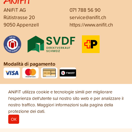
ANiFiT AG
071 788 56 90
Rütistrasse 20
service@anifit.ch
9050 Appenzell
https://www.anifit.ch
Modalità di pagamento
Social Media
ANiFiT utilizza cookie e tecnologie simili per migliorare
l'esperienza dell'utente sul nostro sito web e per analizzare il
nostro traffico. Maggiori informazioni sulla pagina della
protezione dei dati
.
OK
Note legali
Protezione dei dati
Condizioni
© 2026