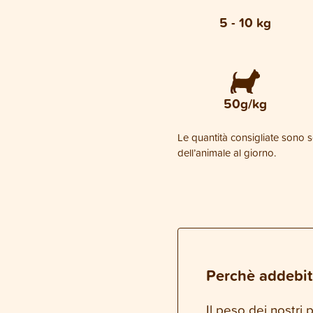
5 - 10 kg
50g/kg
Le quantità consigliate sono so
dell’animale al giorno.
Perchè addebit
Il peso dei nostri