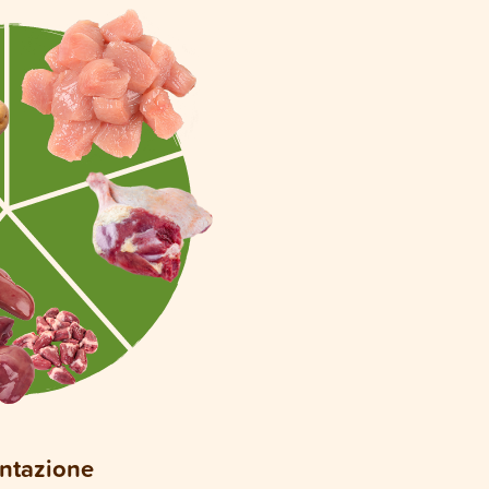
entazione