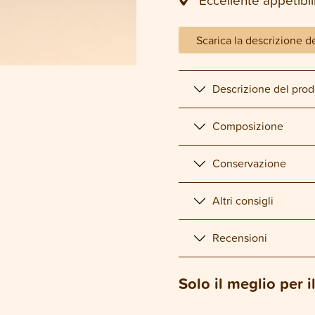
Scarica la descrizione d
Descrizione del prod
Composizione
Conservazione
Altri consigli
Recensioni
Solo il meglio per i