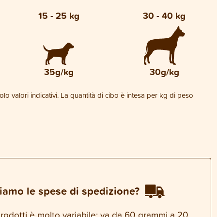
15 - 25 kg
30 - 40 kg
35g/kg
30g/kg
lo valori indicativi. La quantità di cibo è intesa per kg di peso
iamo le spese di spedizione?
 prodotti è molto variabile: va da 60 grammi a 20