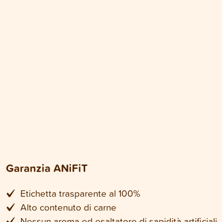
Garanzia ANiFiT
Etichetta trasparente al 100%
Alto contenuto di carne
Nessun aroma ed esaltatore di sapidità artificiali