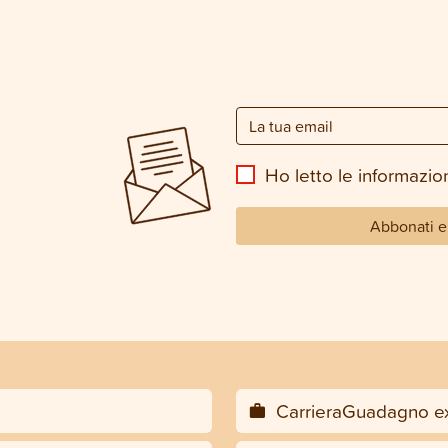
Ho letto le informazion
Abbonati e 
CarrieraGuadagno ex