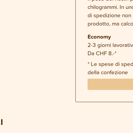
chilogrammi. In un
di spedizione non 
prodotto, ma calco
Economy
2-3 giorni lavorativ
Da CHF 8.-*
* Le spese di spe
della confezione
I