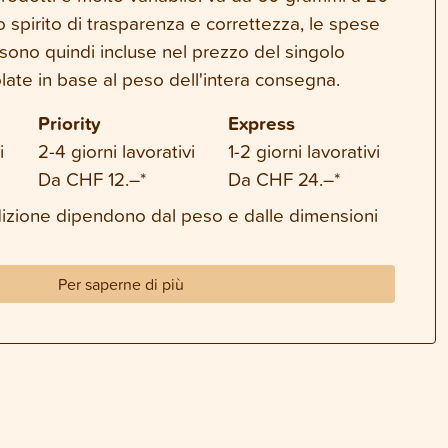
o spirito di trasparenza e correttezza, le spese
sono quindi incluse nel prezzo del singolo
late in base al peso dell'intera consegna.
Priority
Express
i
2-4 giorni lavorativi
1-2 giorni lavorativi
Da CHF 12.–*
Da CHF 24.–*
dizione dipendono dal peso e dalle dimensioni
Per saperne di più