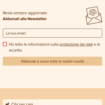
Resta sempre aggiornato
Abbonati alla Newsletter
Ho letto le informazioni sulla
protezione dei dati
e le
accetto.
Abbonati e ricevi tutte le nostre novità
Cibi per cani