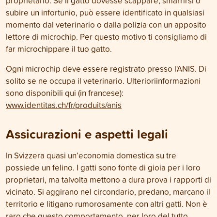
proprietario. Se il gatto dovesse scappare, smarrirsi o
subire un infortunio, può essere identificato in qualsiasi
momento dal veterinario o dalla polizia con un apposito
lettore di microchip. Per questo motivo ti consigliamo di
far microchippare il tuo gatto.
Ogni microchip deve essere registrato presso l'ANIS. Di
solito se ne occupa il veterinario. Ulterioriinformazioni
sono disponibili qui (in francese):
www.identitas.ch/fr/produits/anis
Assicurazioni e aspetti legali
In Svizzera quasi un’economia domestica su tre
possiede un felino. I gatti sono fonte di gioia per i loro
proprietari, ma talvolta mettono a dura prova i rapporti di
vicinato. Si aggirano nel circondario, predano, marcano il
territorio e litigano rumorosamente con altri gatti. Non è
raro che questo comportamento, per loro del tutto