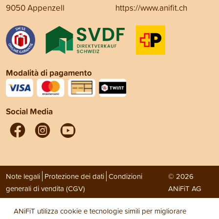
9050 Appenzell
https://www.anifit.ch
Modalità di pagamento
Social Media
Note legali
Protezione dei dati
Condizioni
© 2026
generali di vendita (CGV)
ANiFiT AG
ANiFiT utilizza cookie e tecnologie simili per migliorare