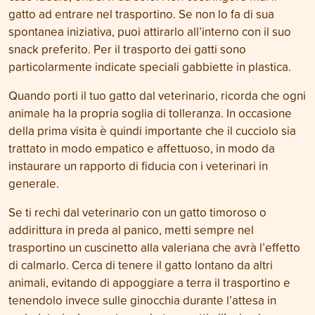
gatto ad entrare nel trasportino. Se non lo fa di sua
spontanea iniziativa, puoi attirarlo all’interno con il suo
snack preferito. Per il trasporto dei gatti sono
particolarmente indicate speciali gabbiette in plastica.
Quando porti il tuo gatto dal veterinario, ricorda che ogni
animale ha la propria soglia di tolleranza. In occasione
della prima visita è quindi importante che il cucciolo sia
trattato in modo empatico e affettuoso, in modo da
instaurare un rapporto di fiducia con i veterinari in
generale.
Se ti rechi dal veterinario con un gatto timoroso o
addirittura in preda al panico, metti sempre nel
trasportino un cuscinetto alla valeriana che avrà l’effetto
di calmarlo. Cerca di tenere il gatto lontano da altri
animali, evitando di appoggiare a terra il trasportino e
tenendolo invece sulle ginocchia durante l’attesa in