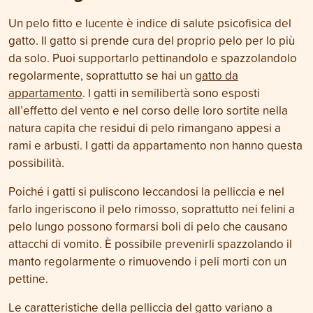
Un pelo fitto e lucente è indice di salute psicofisica del
gatto. Il gatto si prende cura del proprio pelo per lo più
da solo. Puoi supportarlo pettinandolo e spazzolandolo
regolarmente, soprattutto se hai un
gatto da
appartamento
. I gatti in semilibertà sono esposti
all’effetto del vento e nel corso delle loro sortite nella
natura capita che residui di pelo rimangano appesi a
rami e arbusti. I gatti da appartamento non hanno questa
possibilità.
Poiché i gatti si puliscono leccandosi la pelliccia e nel
farlo ingeriscono il pelo rimosso, soprattutto nei felini a
pelo lungo possono formarsi boli di pelo che causano
attacchi di vomito. È possibile prevenirli spazzolando il
manto regolarmente o rimuovendo i peli morti con un
pettine.
Le caratteristiche della pelliccia del gatto variano a