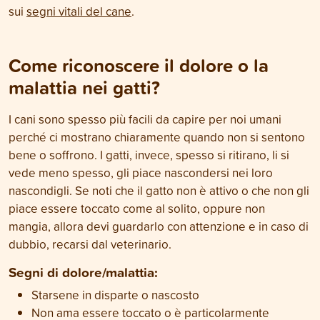
sui
segni vitali del cane
.
Come riconoscere il dolore o la
malattia nei gatti?
I cani sono spesso più facili da capire per noi umani
perché ci mostrano chiaramente quando non si sentono
bene o soffrono. I gatti, invece, spesso si ritirano, li si
vede meno spesso, gli piace nascondersi nei loro
nascondigli. Se noti che il gatto non è attivo o che non gli
piace essere toccato come al solito, oppure non
mangia, allora devi guardarlo con attenzione e in caso di
dubbio, recarsi dal veterinario.
Segni di dolore/malattia:
Starsene in disparte o nascosto
Non ama essere toccato o è particolarmente