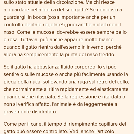
sullo stato attuale della circolazione. Ma chi riesce
a guardare nella bocca del suo gatto? Se non riusci a
guardargli in bocca (cosa importante anche per un
controllo dentale regolare!), puoi anche aiutarti con il
naso. Come le mucose, dovrebbe essere sempre bello
e rosa. Tuttavia, può anche apparire molto bianco
quando il gatto rientra dall'esterno in inverno, perché
allora ha semplicemente la punta del naso freddo.
Se il gatto ha abbastanza fluido corporeo, lo si può
sentire o sulle mucose o anche più facilmente usando la
piega della nuca, sollevando una ruga sul retro del collo,
che normalmente si ritira rapidamente ed elasticamente
quando viene rilasciata. Se la regressione è ritardata o
non si verifica affatto, l'animale è da leggermente a
gravemente disidratato.
Come per il cane, il tempo di riempimento capillare del
gatto può essere controllato. Vedi anche l'articolo