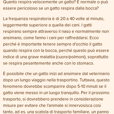
Quanto respira velocemente un gatto? È normale o può
essere pericoloso se un gatto respira dalla bocca?
La frequenza respiratoria è di 20 a 40 volte al minuto,
leggermente superiore a quella dei cani. I gatti
respirano sempre attraverso il naso e normalmente non
ansimano, come fanno i cani per raffreddarsi. Ecco
perché è importante tenere sempre d'occhio il gatto
quando respira con la bocca, perché questo può essere
indice di una grave malattia (cuore/polmoni), soprattutto
se respira pesantemente anche con lo stomaco.
È possibile che un gatto inizi ad ansimare dal veterinario
dopo un lungo viaggio nella trasportino. Tuttavia, questo
fenomeno dovrebbe scomparire dopo 5-10 minuti se il
gatto viene messo in un luogo tranquillo. Per il prossimo
trasporto, si dovrebbero prendere in considerazione
misure per evitare che l'animale si innervosisca così
tanto, ad es. una scatola di trasporto familiare, un panno