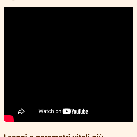
I segni e parametri vitali più