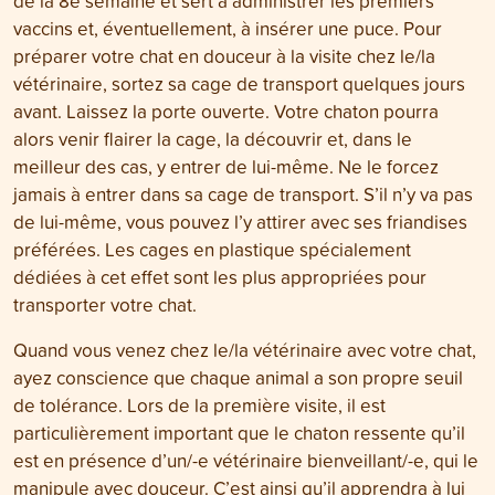
de la 8e semaine et sert à administrer les premiers
vaccins et, éventuellement, à insérer une puce. Pour
préparer votre chat en douceur à la visite chez le/la
vétérinaire, sortez sa cage de transport quelques jours
avant. Laissez la porte ouverte. Votre chaton pourra
alors venir flairer la cage, la découvrir et, dans le
meilleur des cas, y entrer de lui-même. Ne le forcez
jamais à entrer dans sa cage de transport. S’il n’y va pas
de lui-même, vous pouvez l’y attirer avec ses friandises
préférées. Les cages en plastique spécialement
dédiées à cet effet sont les plus appropriées pour
transporter votre chat.
Quand vous venez chez le/la vétérinaire avec votre chat,
ayez conscience que chaque animal a son propre seuil
de tolérance. Lors de la première visite, il est
particulièrement important que le chaton ressente qu’il
est en présence d’un/-e vétérinaire bienveillant/-e, qui le
manipule avec douceur. C’est ainsi qu’il apprendra à lui