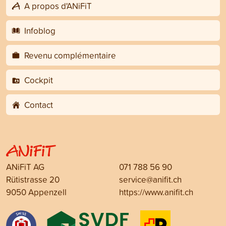
A propos d'ANiFiT
Infoblog
Revenu complémentaire
Cockpit
Contact
ANiFiT AG
071 788 56 90
Rütistrasse 20
service@anifit.ch
9050 Appenzell
https://www.anifit.ch