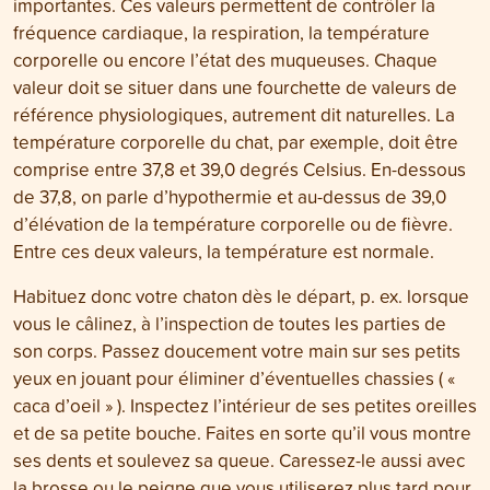
importantes. Ces valeurs permettent de contrôler la
fréquence cardiaque, la respiration, la température
corporelle ou encore l’état des muqueuses. Chaque
valeur doit se situer dans une fourchette de valeurs de
référence physiologiques, autrement dit naturelles. La
température corporelle du chat, par exemple, doit être
comprise entre 37,8 et 39,0 degrés Celsius. En-dessous
de 37,8, on parle d’hypothermie et au-dessus de 39,0
d’élévation de la température corporelle ou de fièvre.
Entre ces deux valeurs, la température est normale.
Habituez donc votre chaton dès le départ, p. ex. lorsque
vous le câlinez, à l’inspection de toutes les parties de
son corps. Passez doucement votre main sur ses petits
yeux en jouant pour éliminer d’éventuelles chassies ( «
caca d’oeil » ). Inspectez l’intérieur de ses petites oreilles
et de sa petite bouche. Faites en sorte qu’il vous montre
ses dents et soulevez sa queue. Caressez-le aussi avec
la brosse ou le peigne que vous utiliserez plus tard pour