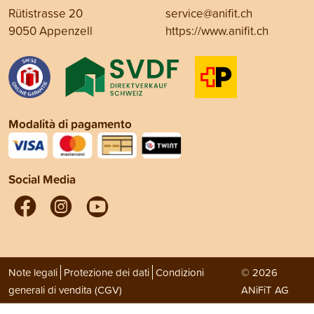
Rütistrasse 20
service@anifit.ch
9050 Appenzell
https://www.anifit.ch
Modalità di pagamento
Social Media
Note legali
Protezione dei dati
Condizioni
© 2026
generali di vendita (CGV)
ANiFiT AG