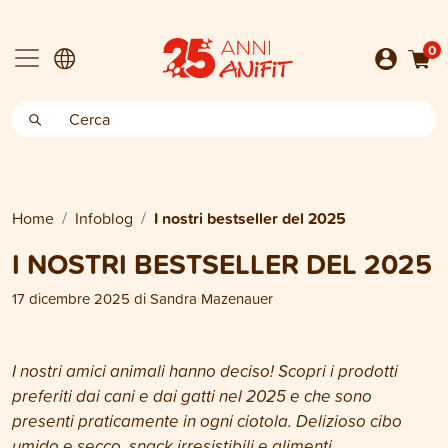
0
Home
Infoblog
I nostri bestseller del 2025
I NOSTRI BESTSELLER DEL 2025
17 dicembre 2025
di
Sandra Mazenauer
I nostri amici animali hanno deciso! Scopri i prodotti
preferiti dai cani e dai gatti nel 2025 e che sono
presenti praticamente in ogni ciotola.
Delizioso cibo
umido e secco, snack irresistibili e alimenti