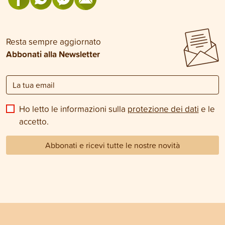
Resta sempre aggiornato
Abbonati alla Newsletter
Ho letto le informazioni sulla
protezione dei dati
e le
accetto.
Abbonati e ricevi tutte le nostre novità