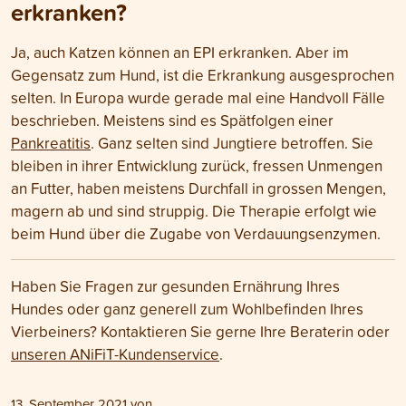
erkranken?
Ja, auch Katzen können an EPI erkranken. Aber im
Gegensatz zum Hund, ist die Erkrankung ausgesprochen
selten. In Europa wurde gerade mal eine Handvoll Fälle
beschrieben. Meistens sind es Spätfolgen einer
Pankreatitis
. Ganz selten sind Jungtiere betroffen. Sie
bleiben in ihrer Entwicklung zurück, fressen Unmengen
an Futter, haben meistens Durchfall in grossen Mengen,
magern ab und sind struppig. Die Therapie erfolgt wie
beim Hund über die Zugabe von Verdauungsenzymen.
Haben Sie Fragen zur gesunden Ernährung Ihres
Hundes oder ganz generell zum Wohlbefinden Ihres
Vierbeiners? Kontaktieren Sie gerne Ihre Beraterin oder
unseren ANiFiT-Kundenservice
.
13. September 2021
von