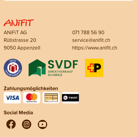
ANiFiT AG
071 788 56 90
Rütistrasse 20
service@anifit.ch
9050 Appenzell
https://www.anifit.ch
Zahlungsmöglichkeiten
Social Media