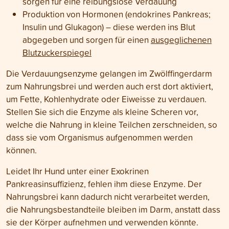
sorgen für eine reibungslose Verdauung
Produktion von Hormonen (endokrines Pankreas;
Insulin und Glukagon) – diese werden ins Blut
abgegeben und sorgen für einen
ausgeglichenen
Blutzuckerspiegel
Die Verdauungsenzyme gelangen im Zwölffingerdarm
zum Nahrungsbrei und werden auch erst dort aktiviert,
um Fette, Kohlenhydrate oder Eiweisse zu verdauen.
Stellen Sie sich die Enzyme als kleine Scheren vor,
welche die Nahrung in kleine Teilchen zerschneiden, so
dass sie vom Organismus aufgenommen werden
können.
Leidet Ihr Hund unter einer Exokrinen
Pankreasinsuffizienz, fehlen ihm diese Enzyme. Der
Nahrungsbrei kann dadurch nicht verarbeitet werden,
die Nahrungsbestandteile bleiben im Darm, anstatt dass
sie der Körper aufnehmen und verwenden könnte.