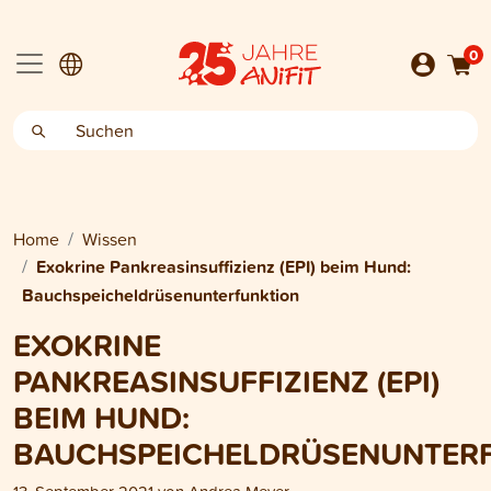
0
Home
Wissen
Exokrine Pankreasinsuffizienz (EPI) beim Hund:
Bauchspeicheldrüsenunterfunktion
EXOKRINE
PANKREASINSUFFIZIENZ (EPI)
BEIM HUND:
BAUCHSPEICHELDRÜSENUNTER