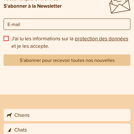
S'abonner à la Newsletter
J'ai lu les informations sur la
protection des données
et je les accepte.
S’abonner pour recevoir toutes nos nouvelles
Chiens
Chats