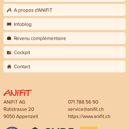
A propos d'ANiFiT
Infoblog
Revenu complémentaire
Cockpit
Contact
ANiFiT AG
071 788 56 90
Rütistrasse 20
service@anifit.ch
9050 Appenzell
https://www.anifit.ch