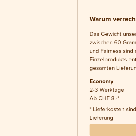
Warum verrech
Das Gewicht unsere
zwischen 60 Gram
und Fairness sind 
Einzelprodukts en
gesamten Lieferun
Economy
2-3 Werktage
Ab CHF 8.-*
* Lieferkosten si
Lieferung