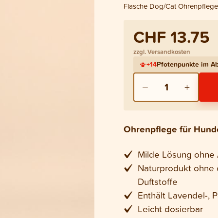
Flasche Dog/Cat Ohrenpflege
CHF 13.75
zzgl. Versandkosten
+
14
Pfotenpunkte im A
−
+
1
Ohrenpflege für Hunde
Milde Lösung ohne 
Naturprodukt ohne 
Duftstoffe
Enthält Lavendel-, 
Leicht dosierbar