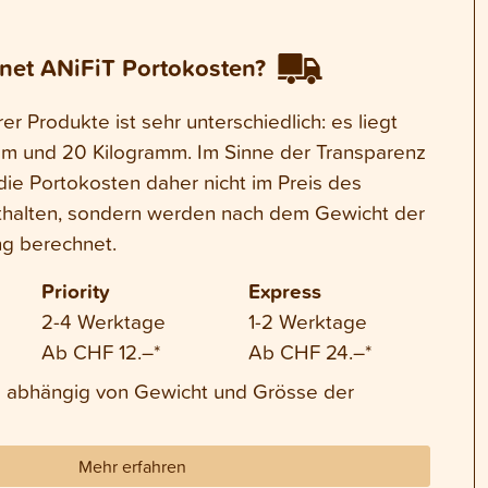
net ANiFiT Portokosten?
r Produkte ist sehr unterschiedlich: es liegt
m und 20 Kilogramm. Im Sinne der Transparenz
die Portokosten daher nicht im Preis des
thalten, sondern werden nach dem Gewicht der
g berechnet.
Priority
Express
2-4 Werktage
1-2 Werktage
Ab CHF 12.–*
Ab CHF 24.–*
nd abhängig von Gewicht und Grösse der
Mehr erfahren