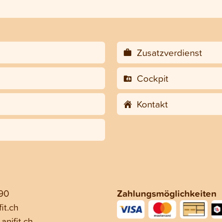
Zusatzverdienst
Cockpit
Kontakt
 90
Zahlungsmöglichkeiten
it.ch
anifit.ch