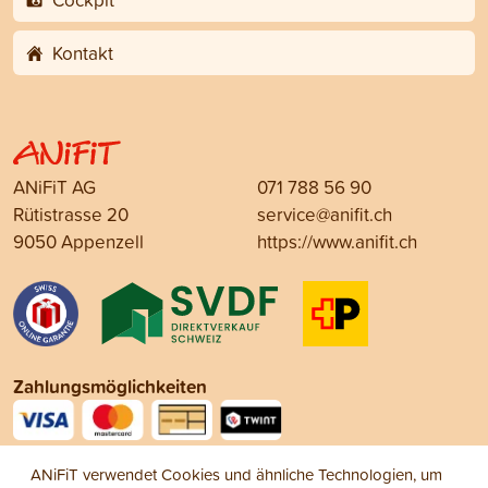
Kontakt
ANiFiT AG
071 788 56 90
Rütistrasse 20
service@anifit.ch
9050 Appenzell
https://www.anifit.ch
Zahlungsmöglichkeiten
Social Media
ANiFiT verwendet Cookies und ähnliche Technologien, um