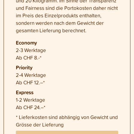
und 20 Kilogramm. Im Sinne der Transparenz
und Fairness sind die Portokosten daher nicht
im Preis des Einzelprodukts enthalten,
sondern werden nach dem Gewicht der
gesamten Lieferung berechnet.
Economy
2-3 Werktage
Ab CHF 8.-*
Priority
2-4 Werktage
Ab CHF 12.–*
Express
1-2 Werktage
Ab CHF 24.–*
* Lieferkosten sind abhängig von Gewicht und
Grösse der Lieferung