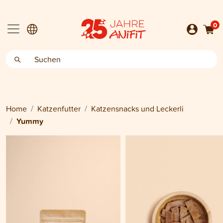
0
Home
Katzenfutter
Katzensnacks und Leckerli
Yummy