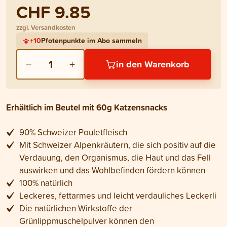
CHF 9.85
zzgl. Versandkosten
+
10
Pfotenpunkte im Abo sammeln
−
+
1
in den Warenkorb
Erhältlich im Beutel mit 60g Katzensnacks
90% Schweizer Pouletfleisch
Mit Schweizer Alpenkräutern, die sich positiv auf die
Verdauung, den Organismus, die Haut und das Fell
auswirken und das Wohlbefinden fördern können
100% natürlich
Leckeres, fettarmes und leicht verdauliches Leckerli
Die natürlichen Wirkstoffe der
Grünlippmuschelpulver können den