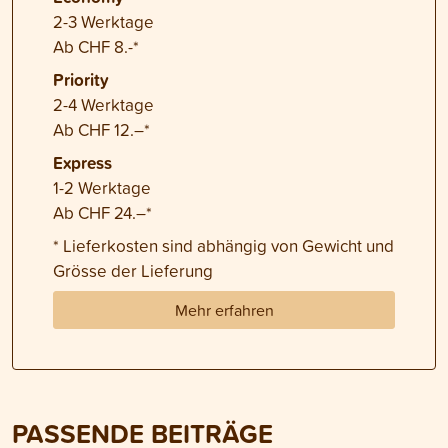
2-3 Werktage
Ab CHF 8.-*
Priority
2-4 Werktage
Ab CHF 12.–*
Express
1-2 Werktage
Ab CHF 24.–*
* Lieferkosten sind abhängig von Gewicht und
Grösse der Lieferung
Mehr erfahren
PASSENDE BEITRÄGE