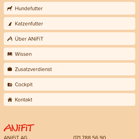
Hundefutter
Katzenfutter
Über ANiFiT
Wissen
Zusatzverdienst
Cockpit
Kontakt
ANiFiT AG
071 788 56 90