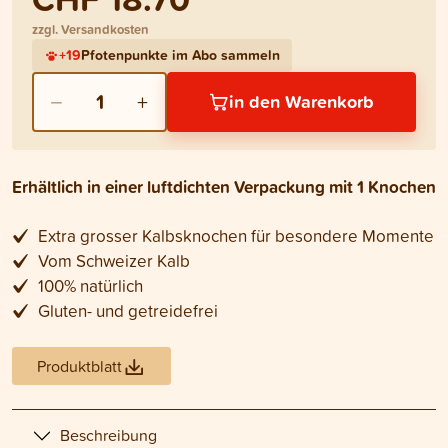
zzgl. Versandkosten
+
19
Pfotenpunkte im Abo sammeln
−
+
1
in den Warenkorb
Erhältlich in einer luftdichten Verpackung mit 1 Knochen
Extra grosser Kalbsknochen für besondere Momente
Vom Schweizer Kalb
100% natürlich
Gluten- und getreidefrei
Produktblatt
Beschreibung