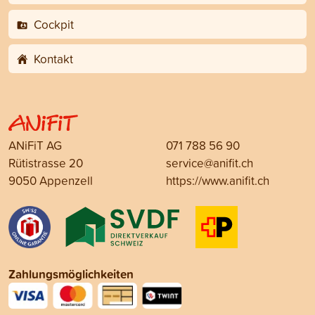
Cockpit
Kontakt
ANiFiT AG
071 788 56 90
Rütistrasse 20
service@anifit.ch
9050 Appenzell
https://www.anifit.ch
Zahlungsmöglichkeiten