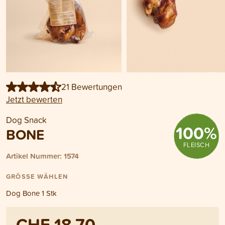
21 Bewertungen
Jetzt bewerten
Dog Snack
100
%
BONE
FLEISCH
Artikel Nummer: 1574
GRÖSSE WÄHLEN
Dog Bone 1 Stk
CHF 18.70