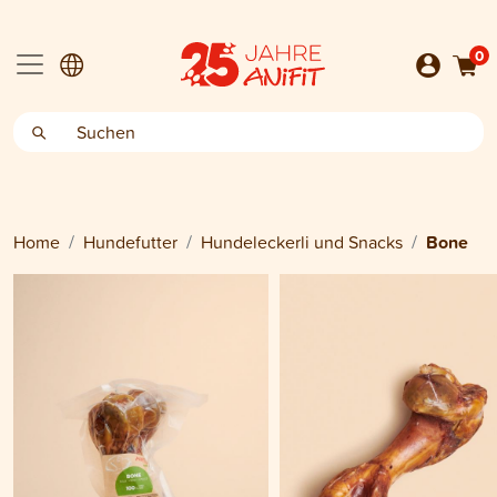
0
Home
Hundefutter
Hundeleckerli und Snacks
Bone