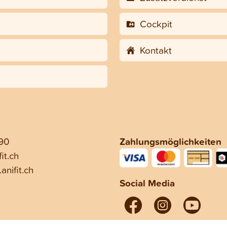
Cockpit
Kontakt
 90
Zahlungsmöglichkeiten
it.ch
anifit.ch
Social Media