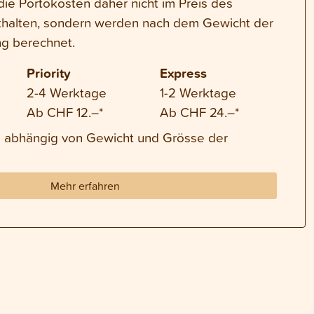
die Portokosten daher nicht im Preis des
thalten, sondern werden nach dem Gewicht der
g berechnet.
Priority
Express
2-4 Werktage
1-2 Werktage
Ab CHF 12.–*
Ab CHF 24.–*
nd abhängig von Gewicht und Grösse der
Mehr erfahren