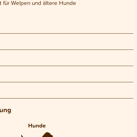
 für Welpen und ältere Hunde
lung
Hunde