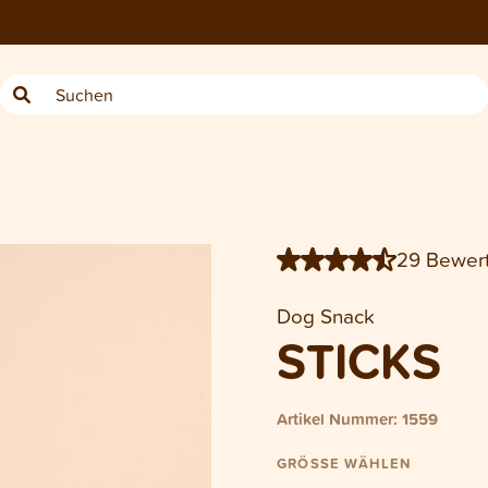
−
Beutel Dog Sticks 150 g
29 Bewer
Dog Snack
STICKS
Artikel Nummer: 1559
GRÖSSE WÄHLEN