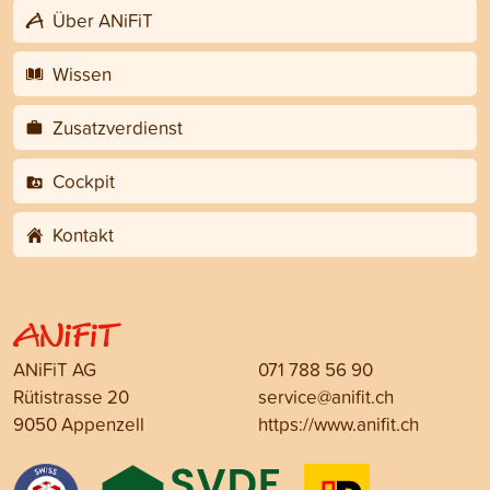
Über ANiFiT
Wissen
Zusatzverdienst
Cockpit
Kontakt
ANiFiT AG
071 788 56 90
Rütistrasse 20
service@anifit.ch
9050 Appenzell
https://www.anifit.ch