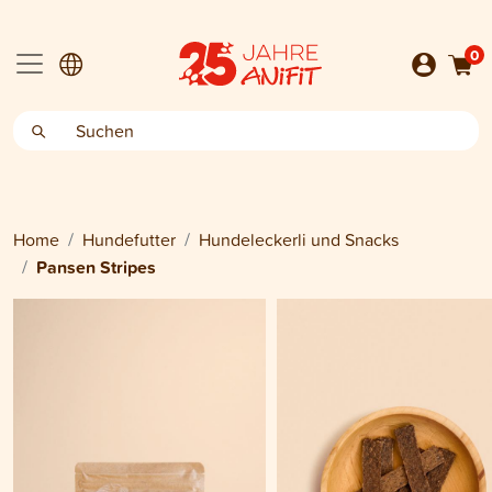
0
Home
Hundefutter
Hundeleckerli und Snacks
Pansen Stripes