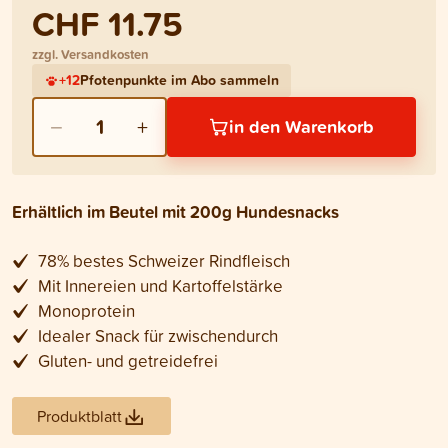
CHF 11.75
zzgl. Versandkosten
+
12
Pfotenpunkte im Abo sammeln
−
+
1
in den Warenkorb
Erhältlich im Beutel mit 200g Hundesnacks
78% bestes Schweizer Rindfleisch
Mit Innereien und Kartoffelstärke
Monoprotein
Idealer Snack für zwischendurch
Gluten- und getreidefrei
Produktblatt