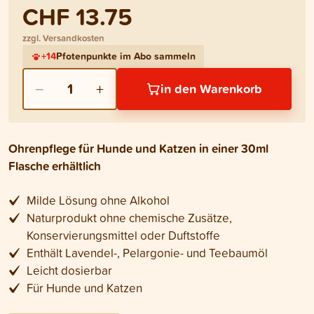
CHF 13.75
zzgl. Versandkosten
+
14
Pfotenpunkte im Abo sammeln
−
+
1
in den Warenkorb
Ohrenpflege für Hunde und Katzen in einer 30ml
Flasche erhältlich
Milde Lösung ohne Alkohol
Naturprodukt ohne chemische Zusätze,
Konservierungsmittel oder Duftstoffe
Enthält Lavendel-, Pelargonie- und Teebaumöl
Leicht dosierbar
Für Hunde und Katzen