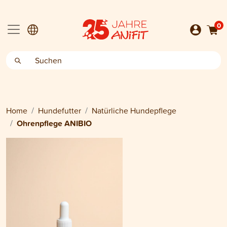
0
Home
Hundefutter
Natürliche Hundepflege
Ohrenpflege ANIBIO