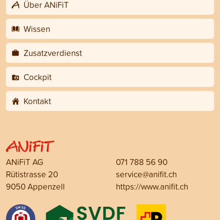
Über ANiFiT
Wissen
Zusatzverdienst
Cockpit
Kontakt
ANiFiT AG
071 788 56 90
Rütistrasse 20
service@anifit.ch
9050 Appenzell
https://www.anifit.ch