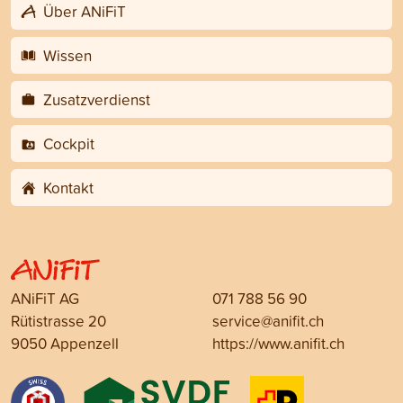
Über ANiFiT
Wissen
Zusatzverdienst
Cockpit
Kontakt
ANiFiT AG
071 788 56 90
Rütistrasse 20
service@anifit.ch
9050 Appenzell
https://www.anifit.ch