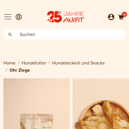
0
Home
Hundefutter
Hundeleckerli und Snacks
Ohr Ziege