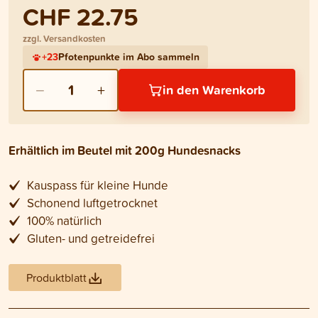
CHF 22.75
zzgl. Versandkosten
+
23
Pfotenpunkte im Abo sammeln
−
+
1
in den Warenkorb
Erhältlich im Beutel mit 200g Hundesnacks
Kauspass für kleine Hunde
Schonend luftgetrocknet
100% natürlich
Gluten- und getreidefrei
Produktblatt