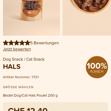
5 Bewertungen
Jetzt bewerten
Dog Snack / Cat Snack
100
%
HALS
FLEISCH
Artikel Nummer: 1721
GRÖSSE WÄHLEN
Beutel Dog/Cat Hals Poulet 200 g
CHF 12.40