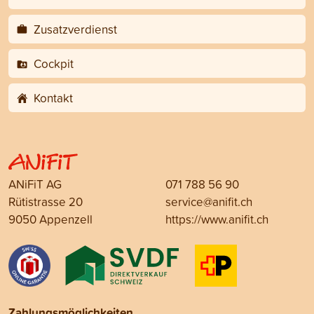
Zusatzverdienst
Cockpit
Kontakt
ANiFiT AG
071 788 56 90
Rütistrasse 20
service@anifit.ch
9050 Appenzell
https://www.anifit.ch
Zahlungsmöglichkeiten