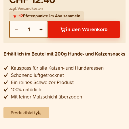
zzgl. Versandkosten
+
12
Pfotenpunkte im Abo sammeln
−
+
1
in den Warenkorb
Erhältlich im Beutel mit 200g Hunde- und Katzensnacks
Kauspass für alle Katzen- und Hunderassen
Schonend luftgetrocknet
Ein reines Schweizer Produkt
100% natürlich
Mit feiner Malzschicht überzogen
Produktblatt