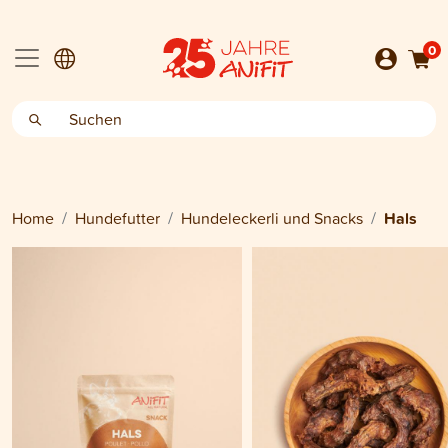
0
Home
Hundefutter
Hundeleckerli und Snacks
Hals