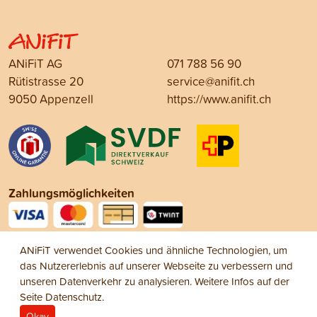
ANiFiT AG
071 788 56 90
Rütistrasse 20
service@anifit.ch
9050 Appenzell
https://www.anifit.ch
Zahlungsmöglichkeiten
Social Media