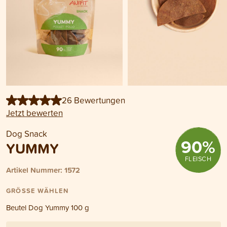
26 Bewertungen
Jetzt bewerten
Dog Snack
90
%
YUMMY
FLEISCH
Artikel Nummer: 1572
GRÖSSE WÄHLEN
Beutel Dog Yummy 100 g