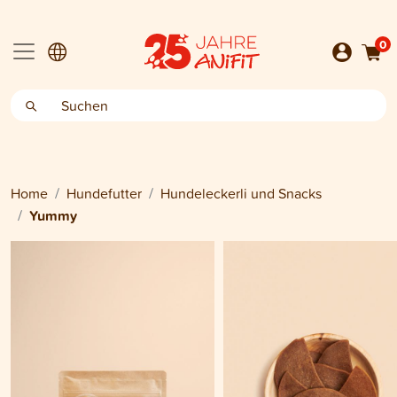
0
Home
Hundefutter
Hundeleckerli und Snacks
Yummy