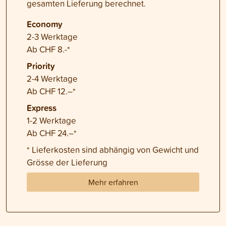
gesamten Lieferung berechnet.
Economy
2-3 Werktage
Ab CHF 8.-*
Priority
2-4 Werktage
Ab CHF 12.–*
Express
1-2 Werktage
Ab CHF 24.–*
* Lieferkosten sind abhängig von Gewicht und
Grösse der Lieferung
Mehr erfahren