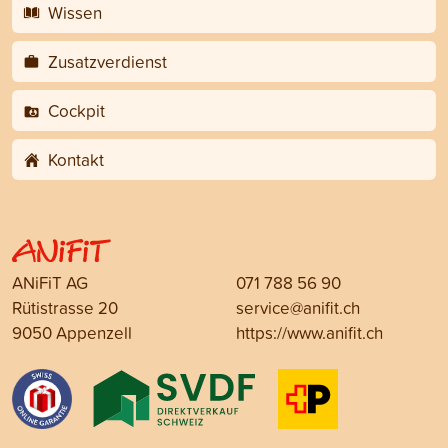
Wissen
Zusatzverdienst
Cockpit
Kontakt
ANiFiT AG
071 788 56 90
Rütistrasse 20
service@anifit.ch
9050 Appenzell
https://www.anifit.ch