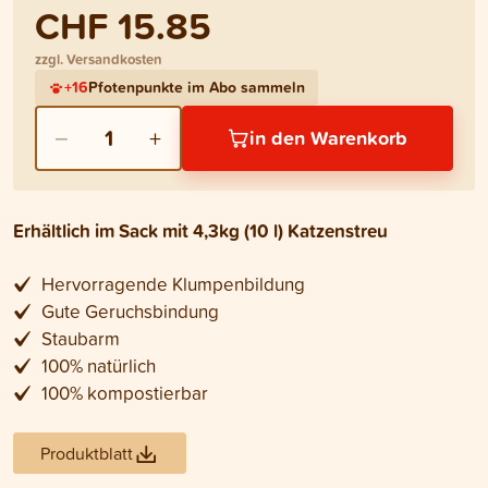
CHF 15.85
zzgl. Versandkosten
+
16
Pfotenpunkte im Abo sammeln
−
+
1
in den Warenkorb
Erhältlich im Sack mit 4,3kg (10 l) Katzenstreu
Hervorragende Klumpenbildung
Gute Geruchsbindung
Staubarm
100% natürlich
100% kompostierbar
Produktblatt