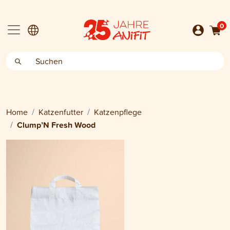
0
Home
Katzenfutter
Katzenpflege
Clump’N Fresh Wood