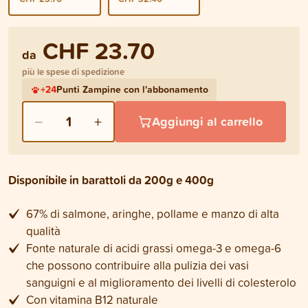
CHF 23.70
da
più le spese di spedizione
+
24
Punti Zampine con l'abbonamento
−
+
1
Aggiungi al carrello
Disponibile in barattoli da 200g e 400g
67% di salmone, aringhe, pollame e manzo di alta
qualità
Fonte naturale di acidi grassi omega-3 e omega-6
che possono contribuire alla pulizia dei vasi
sanguigni e al miglioramento dei livelli di colesterolo
Con vitamina B12 naturale