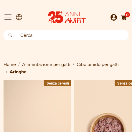
0
Home
Alimentazione per gatti
Cibo umido per gatti
Aringhe
Senza cereali
Senza ce