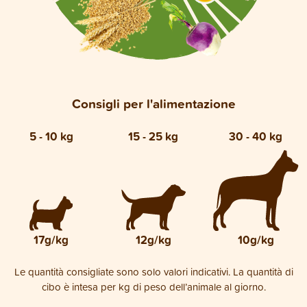
Consigli per l'alimentazione
5 - 10 kg
15 - 25 kg
30 - 40 kg
17g/kg
12g/kg
10g/kg
Le quantità consigliate sono solo valori indicativi. La quantità di
cibo è intesa per kg di peso dell’animale al giorno.