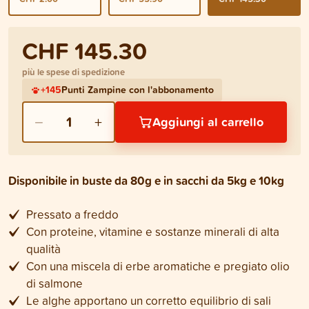
CHF 145.30
più le spese di spedizione
+
145
Punti Zampine con l'abbonamento
−
+
1
Aggiungi al carrello
Disponibile in buste da 80g e in sacchi da 5kg e 10kg
Pressato a freddo
Con proteine, vitamine e sostanze minerali di alta
qualità
Con una miscela di erbe aromatiche e pregiato olio
di salmone
Le alghe apportano un corretto equilibrio di sali