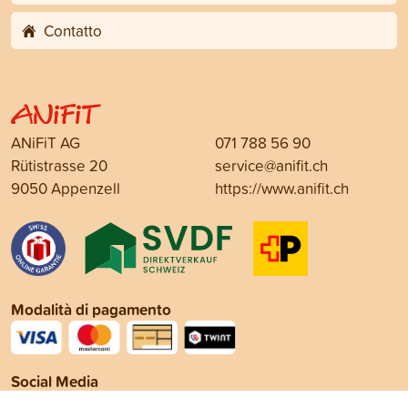
Contatto
ANiFiT AG
071 788 56 90
Rütistrasse 20
service@anifit.ch
9050 Appenzell
https://www.anifit.ch
Modalità di pagamento
Social Media