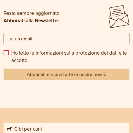
Resta sempre aggiornato
Abbonati alla Newsletter
Ho letto le informazioni sulla
protezione dei dati
e le
accetto.
Abbonati e ricevi tutte le nostre novità
Cibi per cani