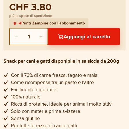
CHF 3.80
più le spese di spedizione
+
4
Punti Zampine con l'abbonamento
−
+
1
Aggiungi al carrello
Snack per cani e gatti disponibile in salsiccia da 200g
Con il 73% di carne fresca, fegato e mais
Come ricompensa tra un pasto e l'altro
Facilmente digeribile
100% naturale
Ricca di proteine, ideale per animali molto attivi
Solo con materie prime svizzere
Senza glutine
Per tutte le razze di cani e gatti