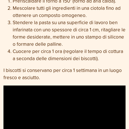
Preriscaldare il forno a 150° (forno ad aria calda).
Mescolare tutti gli ingredienti in una ciotola fino ad
ottenere un composto omogeneo.
Stendere la pasta su una superficie di lavoro ben
infarinata con uno spessore di circa 1 cm, ritagliare le
forme desiderate, mettere in uno stampo di silicone
o formare delle palline.
Cuocere per circa 1 ora (regolare il tempo di cottura
a seconda delle dimensioni dei biscotti).
I biscotti si conservano per circa 1 settimana in un luogo
fresco e asciutto.