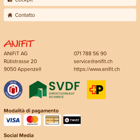
Contatto
ANiFiT AG
071 788 56 90
Rütistrasse 20
service@anifit.ch
9050 Appenzell
https://www.anifit.ch
Modalità di pagamento
Social Media