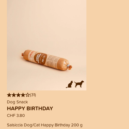
(
31
)
Dog Snack
HAPPY BIRTHDAY
CHF 3.80
Salsiccia Dog/Cat Happy Birthday 200 g