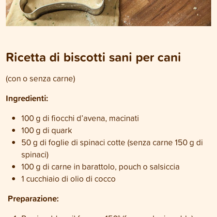
Ricetta di biscotti sani per cani
(con o senza carne)
Ingredienti:
100 g di fiocchi d’avena, macinati
100 g di quark
50 g di foglie di spinaci cotte (senza carne 150 g di
spinaci)
100 g di carne in barattolo, pouch o salsiccia
1 cucchiaio di olio di cocco
Preparazione: