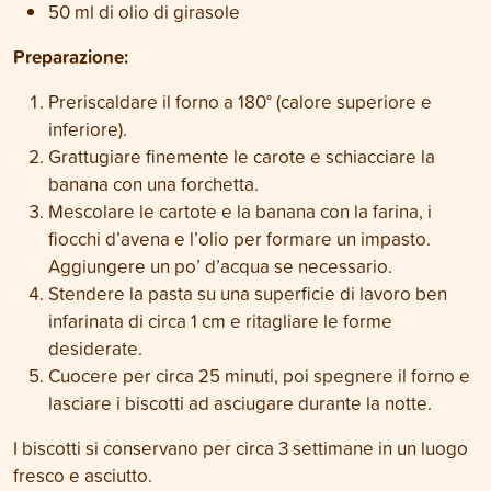
50 ml di olio di girasole
Preparazione:
Preriscaldare il forno a 180° (calore superiore e
inferiore).
Grattugiare finemente le carote e schiacciare la
banana con una forchetta.
Mescolare le cartote e la banana con la farina, i
fiocchi d’avena e l’olio per formare un impasto.
Aggiungere un po’ d’acqua se necessario.
Stendere la pasta su una superficie di lavoro ben
infarinata di circa 1 cm e ritagliare le forme
desiderate.
Cuocere per circa 25 minuti, poi spegnere il forno e
lasciare i biscotti ad asciugare durante la notte.
I biscotti si conservano per circa 3 settimane in un luogo
fresco e asciutto.