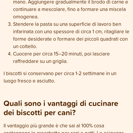
mano. Aggiungere gradualmente il brodo di carne e
continuare a mescolare, fino a formare una miscela
omogenea.
Stendere la pasta su una superficie di lavoro ben
infarinata con uno spessore di circa 1 cm, ritagliare le
forme desiderate o formare dei piccoli quadrati con
un coltello.
Cuocere per circa 15–20 minuti, poi lasciare
raffreddare su un griglia.
I biscotti si conservano per circa 1-2 settimane in un
luogo fresco e asciutto.
Quali sono i vantaggi di cucinare
dei biscotti per cani?
Il vantaggio più grande è che sai al 100% cosa
contengono le crocchette per cani e gatti. Le esigenze