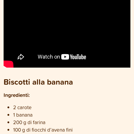
Biscotti alla banana
Ingredienti:
2 carote
1 banana
200 g di farina
100 g di fiocchi d’avena fini