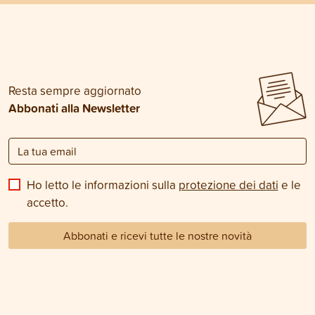
Resta sempre aggiornato
Abbonati alla Newsletter
Ho letto le informazioni sulla
protezione dei dati
e le
accetto.
Abbonati e ricevi tutte le nostre novità