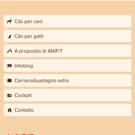
Cibi per cani
Cibi per gatti
A proposito di ANiFiT
Infoblog
CarrieraGuadagno extra
Cockpit
Contatto