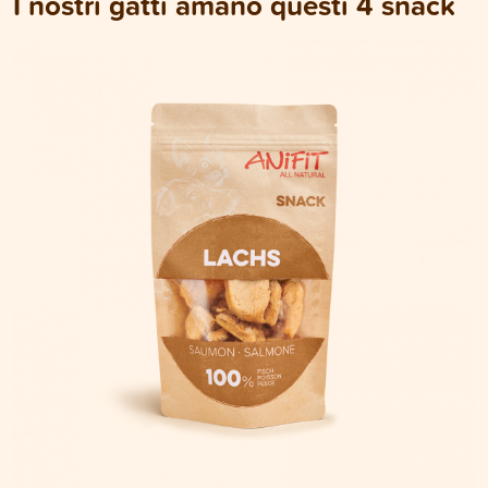
I nostri gatti amano questi 4 snack