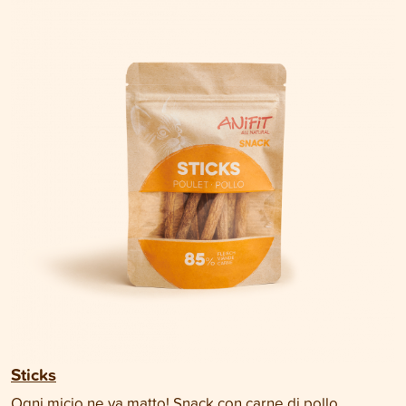
Sticks
Ogni micio ne va matto! Snack con carne di pollo