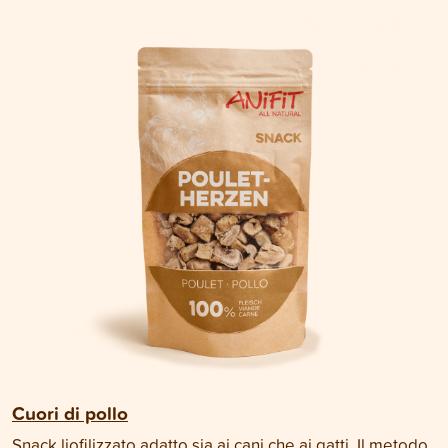
Cuori di pollo
Snack liofilizzato adatto sia ai cani che ai gatti. Il metodo