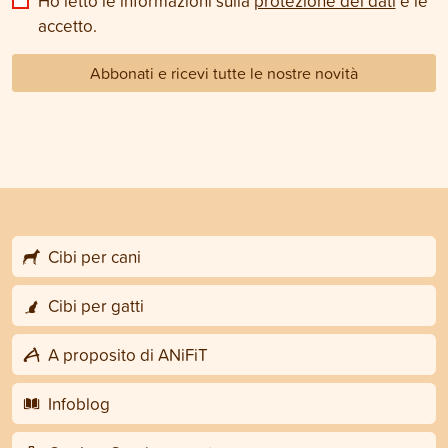
Ho letto le informazioni sulla
protezione dei dati
e le
accetto.
Abbonati e ricevi tutte le nostre novità
Cibi per cani
Cibi per gatti
A proposito di ANiFiT
Infoblog