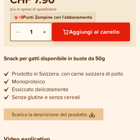
più le spese di spedizione
+
8
Punti Zampine con l'abbonamento
−
+
1
Aggiungi al carrello
Snack per gatti disponibile in buste da 50g
Prodotto in Svizzera, con carne svizzera di pollo
Monoproteico
Essiccato delicatamente
Senza glutine e senza cereali
Scarica la descrizione del prodotto.
Video esplicativo