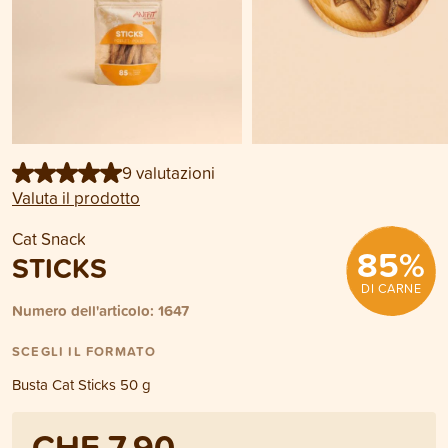
9 valutazioni
Valuta il prodotto
Cat Snack
85
%
STICKS
DI CARNE
Numero dell'articolo: 1647
SCEGLI IL FORMATO
Busta Cat Sticks 50 g
CHF 7.90