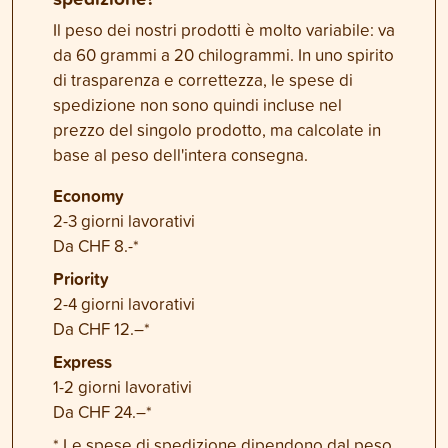
Il peso dei nostri prodotti è molto variabile: va
da 60 grammi a 20 chilogrammi. In uno spirito
di trasparenza e correttezza, le spese di
spedizione non sono quindi incluse nel
prezzo del singolo prodotto, ma calcolate in
base al peso dell'intera consegna.
Economy
2-3 giorni lavorativi
Da CHF 8.-*
Priority
2-4 giorni lavorativi
Da CHF 12.–*
Express
1-2 giorni lavorativi
Da CHF 24.–*
* Le spese di spedizione dipendono dal peso